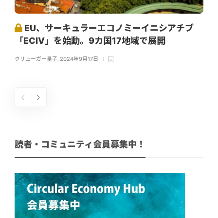
EU、サーキュラーエコノミーイニシアチブ
「ECIV」を始動。9カ国17地域で展開
クリューガー量子
,
2024年9月17日
読者・コミュニティ会員募集中！