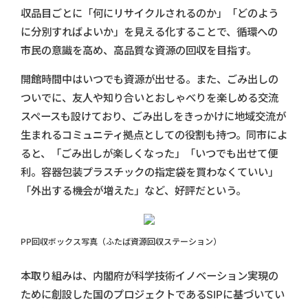
収品目ごとに「何にリサイクルされるのか」「どのよう
に分別すればよいか」を見える化することで、循環への
市民の意識を高め、高品質な資源の回収を目指す。
開館時間中はいつでも資源が出せる。また、ごみ出しの
ついでに、友人や知り合いとおしゃべりを楽しめる交流
スペースも設けており、ごみ出しをきっかけに地域交流が
生まれるコミュニティ拠点としての役割も持つ。同市によ
ると、「ごみ出しが楽しくなった」「いつでも出せて便
利。容器包装プラスチックの指定袋を買わなくていい」
「外出する機会が増えた」など、好評だという。
PP回収ボックス写真（ふたば資源回収ステーション）
本取り組みは、内閣府が科学技術イノベーション実現の
ために創設した国のプロジェクトであるSIPに基づいてい