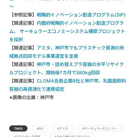
～
【参照記事】
戦略的イノベーション創造プログラム(SIP)
【関連記事】
内閣府戦略的イノベーション創造プログラ
ム、 サーキュラーエコノミーシステム構築プロジェクト
を採択
【関連記事】
アミタ、神戸市でもプラスチック資源の地
域拠点回収モデル事業運営を支援
【関連記事】
神戸市・詰め替えプラ容器の水平リサイク
ルプロジェクト、開始後7カ月で580kg回収
【関連記事】
CLOMA会員企業8社と神戸市、乳酸菌飲料
容器の再資源化で連携協定
※画像の出展：神戸市
TAGS
#SIP
#アミタ
#サーキュラーエコノミー
#プラスチック回収
#まわり続けるリサイクル