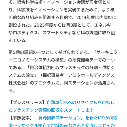
る。総合科学技術・イノベーション会議が司令塔とな
り、科学技術イノベーションを実現するために、より横
断的な取り組みを促進する目的で、2014年度に内閣府に
創設された。2023年度からは第3期として、エネルギー
やロボティクス、スマートシティなど14の課題に取り組
んでいる。
第3期の課題の一つとして挙げられている、「サーキュラ
ーエコノミーシステムの構築」の研究開発テーマの一つ
である、「自治体協力回収プラスチックの分別・供給シ
ステムの確立」（採択事業者：アミタホールディングス
株式会社）のプログラムに、同ステーションが活用され
る。
【プレスリリース】
自動車部品へのリサイクルを目指し
たプラスチック資源の回収をスタートします
【参照記事】
「資源回収ステーション」を新たに9か所設
置～リサイクル拠点で地域のみなさんと交流しませんか