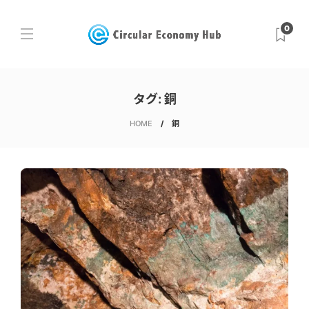
0
タグ:
銅
HOME
銅