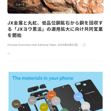
ニュース
JX金属と丸紅、低品位銅鉱石から銅を回収す
る「JXヨウ素法」の適用拡大に向け共同営業
を開始
Circular Economy Hub Editorial Team
,
2025年8月22日
...