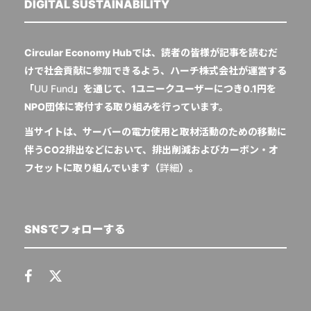
DIGITAL SUSTAINABILITY
Circular Economy Hubでは、読者の皆様が記事を読むだ
けで社会貢献に参加できるよう、ハーチ株式会社が運営する
「
UU Fund
」を通じて、1ユニークユーザーにつき0.1円を
NPO団体に寄付する取り組みを行っています。
当サイトは、サーバーの電力使用と取材活動のための移動に
伴うCO2排出などにおいて、排出削減およびカーボン・オ
フセットに取り組んでいます（
詳細
）。
SNSでフォローする