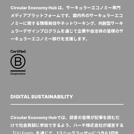
Circular Economy Hub は、サーキュラーエコノミー専門
メディアプラットフォームです。国内外のサーキュラーエコ
ノミーに関する情報発信やネットワーキング、共創型サーキ
ュラーデザインプログラムを通じて企業や自治体の皆様のサ
ーキュラーエコノミー移行を支援します。
DIGITAL SUSTAINABILITY
Circular Economy Hubでは、読者の皆様が記事を読むだ
けで社会貢献に参加できるよう、ハーチ株式会社が運営する
「
UU Fund
」を通じて、1ユニークユーザーにつき0.1円を