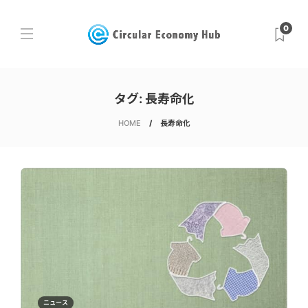
0
タグ:
長寿命化
HOME
長寿命化
ニュース