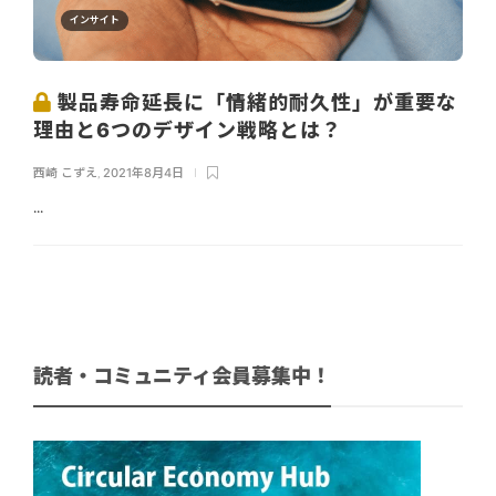
インサイト
製品寿命延長に「情緒的耐久性」が重要な
理由と6つのデザイン戦略とは？
西崎 こずえ
,
2021年8月4日
...
読者・コミュニティ会員募集中！