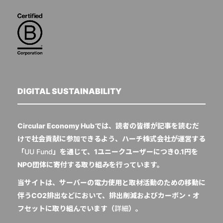
DIGITAL SUSTAINABILITY
Circular Economy Hubでは、読者の皆様が記事を読むだ
けで社会貢献に参加できるよう、ハーチ株式会社が運営する
「
UU Fund
」を通じて、1ユニークユーザーにつき0.1円を
NPO団体に寄付する取り組みを行っています。
当サイトは、サーバーの電力使用と取材活動のための移動に
伴うCO2排出などにおいて、排出削減およびカーボン・オ
フセットに取り組んでいます（
詳細
）。