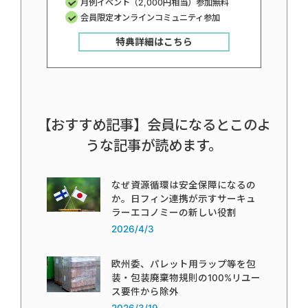
月例イベント（2,000円相当）参加無料
会員限定オンラインコミュニティ参加
特典詳細はこちら
【おすすめ記事】会員になるとこのよ
うな記事が読めます。
なぜ資源循環は安全保障になるの
か。日フィン連携が示すサーキュ
ラーエコノミーの新しい役割
2026/4/3
欧州委、パレット用ラップ等を包
装・包装廃棄物規則の100%リユー
ス要件から除外