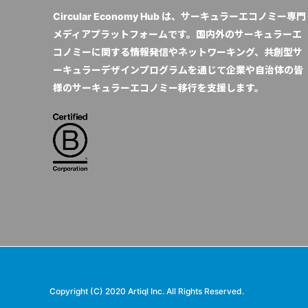
Circular Economy Hub は、サーキュラーエコノミー専門
メディアプラットフォームです。国内外のサーキュラーエ
コノミーに関する情報発信やネットワーキング、共創型サ
ーキュラーデザインプログラムを通じて企業や自治体の皆
様のサーキュラーエコノミー移行を支援します。
Copyright (C) 2020 Artiql Inc. All Rights Reserved.