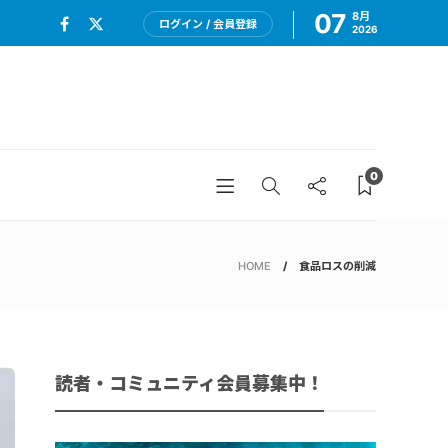
07
8月
ログイン / 会員登録
2026
0
HOME
食品ロスの削減
読者・コミュニティ会員募集中！