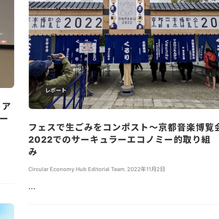
レポート
トア
ター
フェスで生ごみをコンポスト～京都音楽博覧
2022でのサーキュラーエコノミー的取り組
み
Circular Economy Hub Editorial Team
,
2022年11月2日
...