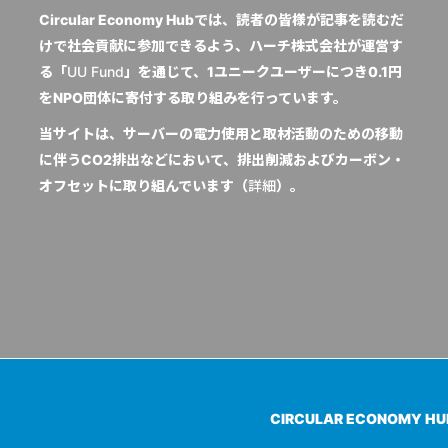
Circular Economy Hubでは、読者の皆様が記事を読むだ
けで社会貢献に参加できるよう、ハーチ株式会社が運営す
る「
UU Fund
」を通じて、1ユニークユーザーにつき0.1円
をNPO団体に寄付する取り組みを行っています。
当サイトは、サーバーの電力使用と取材活動のための移動
に伴うCO2排出などにおいて、排出削減およびカーボン・
オフセットに取り組んでいます（
詳細
）。
CIRCULAR ECONOMY H