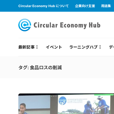
Circular Economy Hub について
企業向け支援
用語集
最新記事
イベント
ラーニングハブ
デ
タグ:
食品ロスの削減