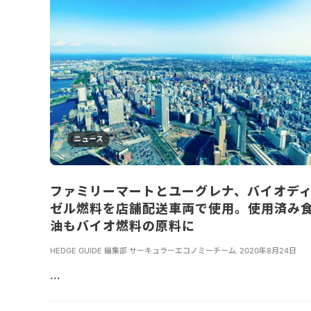
ニュース
ファミリーマートとユーグレナ、バイオデ
ゼル燃料を店舗配送車両で使用。使用済み
油もバイオ燃料の原料に
HEDGE GUIDE 編集部 サーキュラーエコノミーチーム
,
2020年8月24日
...