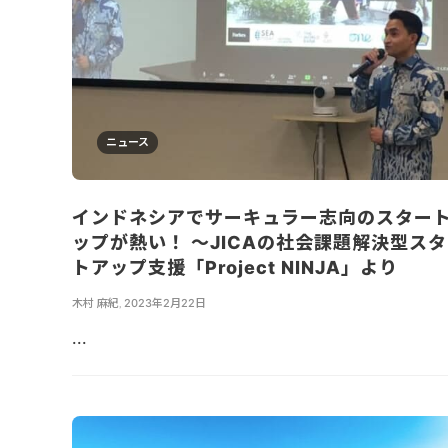
ニュース
インドネシアでサーキュラー志向のスター
ップが熱い！ ～JICAの社会課題解決型ス
トアップ支援「Project NINJA」より
木村 麻紀
,
2023年2月22日
...