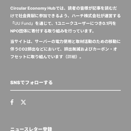
Circular Economy Hubでは、読者の皆様が記事を読むだ
けで社会貢献に参加できるよう、ハーチ株式会社が運営する
「
UU Fund
」を通じて、1ユニークユーザーにつき0.1円を
NPO団体に寄付する取り組みを行っています。
当サイトは、サーバーの電力使用と取材活動のための移動に
伴うCO2排出などにおいて、排出削減およびカーボン・オ
フセットに取り組んでいます（
詳細
）。
SNSでフォローする
ニュースレター登録