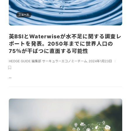
ニュース
英BSIとWaterwiseが水不足に関する調査レ
ポートを発表。2050年までに世界人口の
75％が干ばつに直面する可能性
HEDGE GUIDE 編集部 サーキュラーエコノミーチーム
,
2024年1月23日
...