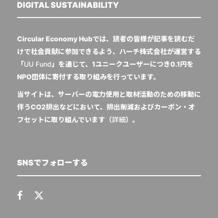
DIGITAL SUSTAINABILITY
Circular Economy Hubでは、読者の皆様が記事を読むだ
けで社会貢献に参加できるよう、ハーチ株式会社が運営する
「
UU Fund
」を通じて、1ユニークユーザーにつき0.1円を
NPO団体に寄付する取り組みを行っています。
当サイトは、サーバーの電力使用と取材活動のための移動に
伴うCO2排出などにおいて、排出削減およびカーボン・オ
フセットに取り組んでいます（
詳細
）。
SNSでフォローする