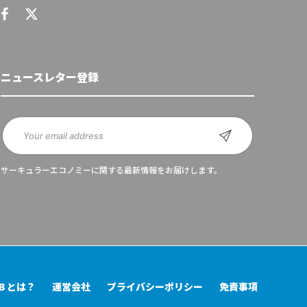
ニュースレター登録
サーキュラーエコノミーに関する最新情報をお届けします。
UB とは？
運営会社
プライバシーポリシー
免責事項