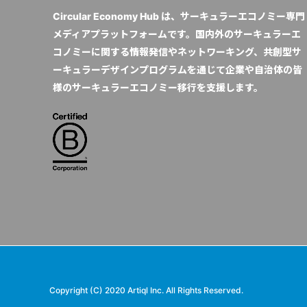
Circular Economy Hub は、サーキュラーエコノミー専門
メディアプラットフォームです。国内外のサーキュラーエ
コノミーに関する情報発信やネットワーキング、共創型サ
ーキュラーデザインプログラムを通じて企業や自治体の皆
様のサーキュラーエコノミー移行を支援します。
Copyright (C) 2020 Artiql Inc. All Rights Reserved.