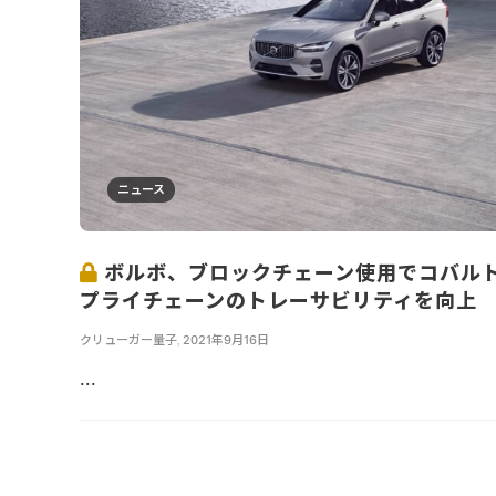
ニュース
ボルボ、ブロックチェーン使用でコバル
プライチェーンのトレーサビリティを向上
クリューガー量子
,
2021年9月16日
...