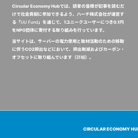
Circular Economy Hubでは、読者の皆様が記事を読むだ
けで社会貢献に参加できるよう、ハーチ株式会社が運営す
る「
UU Fund
」を通じて、1ユニークユーザーにつき0.1円
をNPO団体に寄付する取り組みを行っています。
当サイトは、サーバーの電力使用と取材活動のための移動
に伴うCO2排出などにおいて、排出削減およびカーボン・
オフセットに取り組んでいます（
詳細
）。
CIRCULAR ECONOMY H