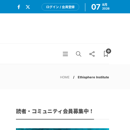
07
8月
ログイン / 会員登録
2026
0
HOME
Ethisphere Institute
読者・コミュニティ会員募集中！