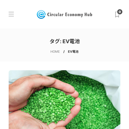
0
タグ:
EV電池
HOME
EV電池