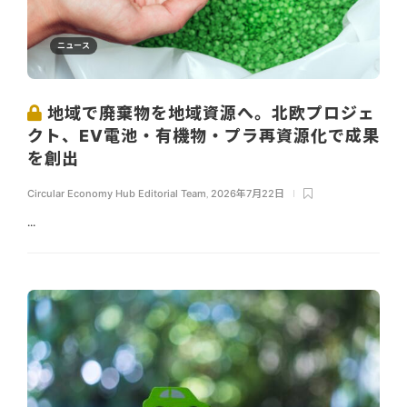
ニュース
地域で廃棄物を地域資源へ。北欧プロジェ
クト、EV電池・有機物・プラ再資源化で成果
を創出
Circular Economy Hub Editorial Team
,
2026年7月22日
...