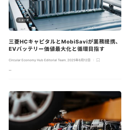
ニュース
三菱HCキャピタルとMobiSaviが業務提携、
EVバッテリー価値最大化と循環目指す
Circular Economy Hub Editorial Team
,
2025年6月12日
...