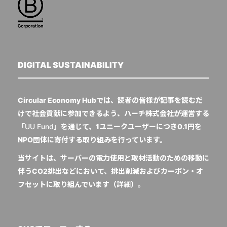
DIGITAL SUSTAINABILITY
Circular Economy Hubでは、読者の皆様が記事を読むだ
けで社会貢献に参加できるよう、ハーチ株式会社が運営する
「
UU Fund
」を通じて、1ユニークユーザーにつき0.1円を
NPO団体に寄付する取り組みを行っています。
当サイトは、サーバーの電力使用と取材活動のための移動に
伴うCO2排出などにおいて、排出削減およびカーボン・オ
フセットに取り組んでいます（
詳細
）。