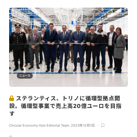
ニュース
ステランティス、トリノに循環型拠点開
設。循環型事業で売上高20億ユーロを目指
す
Circular Economy Hub Editorial Team
,
2023年12月1日
...