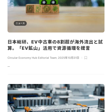
ニュース
日本総研、EV中古車の8割超が海外流出と試
算。「EV鉱山」活用で資源循環を提言
Circular Economy Hub Editorial Team
,
2025年10月31日
...