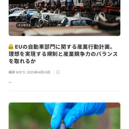
インサイト
EUの自動車部門に関する産業行動計画。
理想を実現する規制と産業競争力のバランス
を取れるか
藤原 ゆかり
,
2025年4月24日
...