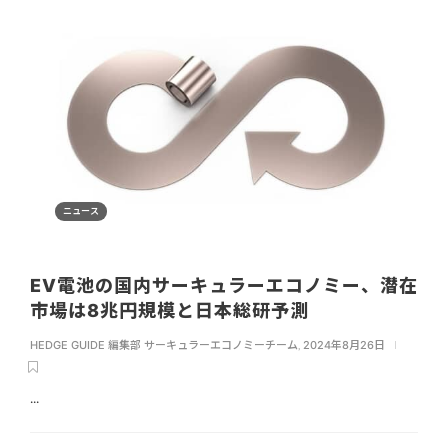
ニュース
EV電池の国内サーキュラーエコノミー、潜在
市場は8兆円規模と日本総研予測
HEDGE GUIDE 編集部 サーキュラーエコノミーチーム
,
2024年8月26日
...