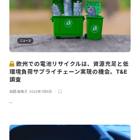
ニュース
欧州での電池リサイクルは、資源充足と低
環境負荷サプライチェーン実現の機会。T&E
調査
和田 麻美子
,
2025年1月6日
...