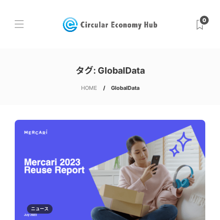
0
タグ:
GlobalData
HOME
GlobalData
ニュース