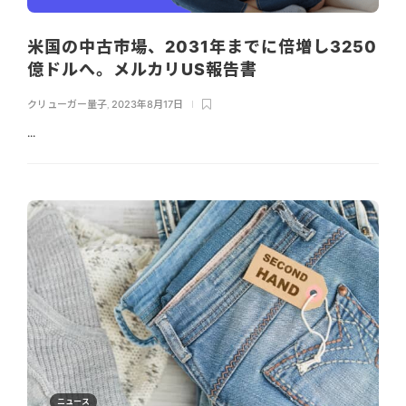
米国の中古市場、2031年までに倍増し3250
億ドルへ。メルカリUS報告書
クリューガー量子
,
2023年8月17日
...
ニュース