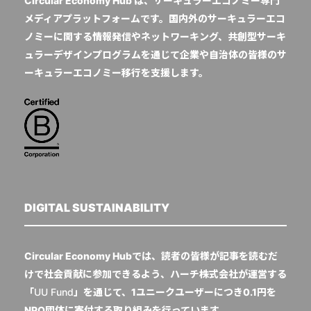
Circular Economy Hub は、サーキュラーエコノミー専門
メディアプラットフォームです。国内外のサーキュラーエコ
ノミーに関する情報発信やネットワーキング、共創型サーキ
ュラーデザインプログラムを通じて企業や自治体の皆様のサ
ーキュラーエコノミー移行を支援します。
DIGITAL SUSTAINABILITY
Circular Economy Hubでは、読者の皆様が記事を読むだ
けで社会貢献に参加できるよう、ハーチ株式会社が運営する
「
UU Fund
」を通じて、1ユニークユーザーにつき0.1円を
NPO団体に寄付する取り組みを行っています。