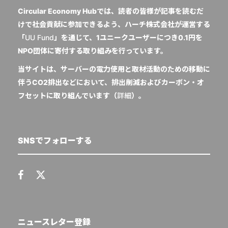
Circular Economy Hubでは、読者の皆様が記事を読むだ
けで社会貢献に参加できるよう、ハーチ株式会社が運営する
「
UU Fund
」を通じて、1ユニークユーザーにつき0.1円を
NPO団体に寄付する取り組みを行っています。
当サイトは、サーバーの電力使用と取材活動のための移動に
伴うCO2排出などにおいて、排出削減およびカーボン・オ
フセットに取り組んでいます（
詳細
）。
SNSでフォローする
ニュースレター登録