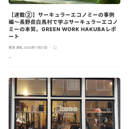
【連載②】サーキュラーエコノミーの事例
編〜長野県白馬村で学ぶサーキュラーエコノ
ミーの本質。GREEN WORK HAKUBAレポ
ート
那須 清和
,
2020年11月21日
...