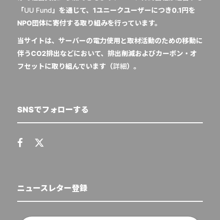
「
UU Fund
」を通じて、1ユニークユーザーにつき0.1円を
NPO団体に寄付する取り組みを行っています。
当サイトは、サーバーの電力使用と取材活動のための移動に
伴うCO2排出などにおいて、排出削減およびカーボン・オ
フセットに取り組んでいます（
詳細
）。
SNSでフォローする
ニュースレター登録