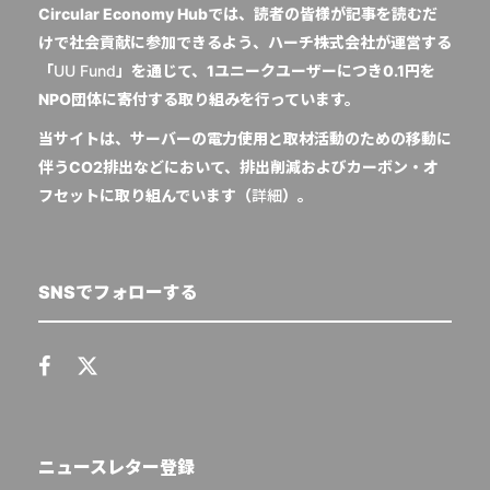
Circular Economy Hubでは、読者の皆様が記事を読むだ
けで社会貢献に参加できるよう、ハーチ株式会社が運営する
「
UU Fund
」を通じて、1ユニークユーザーにつき0.1円を
NPO団体に寄付する取り組みを行っています。
当サイトは、サーバーの電力使用と取材活動のための移動に
伴うCO2排出などにおいて、排出削減およびカーボン・オ
フセットに取り組んでいます（
詳細
）。
SNSでフォローする
ニュースレター登録