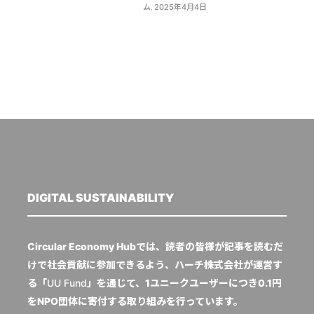
ム
,
2025年4月4日
DIGITAL SUSTAINABILITY
Circular Economy Hubでは、読者の皆様が記事を読むだ
けで社会貢献に参加できるよう、ハーチ株式会社が運営す
る「
UU Fund
」を通じて、1ユニークユーザーにつき0.1円
をNPO団体に寄付する取り組みを行っています。