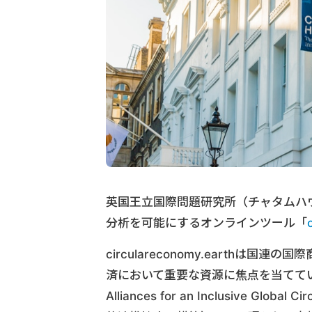
英国王立国際問題研究所（チャタムハ
分析を可能にするオンラインツール「
circulareconomy.earthは
済において重要な資源に焦点を当てている。チャ
Alliances for an Inclusive 