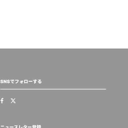
月21日
Circular Economy Hub Editorial Team
,
2026年4月
27日
SNSでフォローする
ニュースレター登録