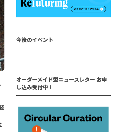
今後のイベント
オーダーメイド型ニュースレター お申
の
し込み受付中！
型経
革