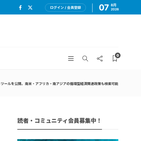
07
8月
ログイン / 会員登録
2026
0
るツールを公開。南米・アフリカ・南アジアの循環型経済関連政策も検索可能
読者・コミュニティ会員募集中！