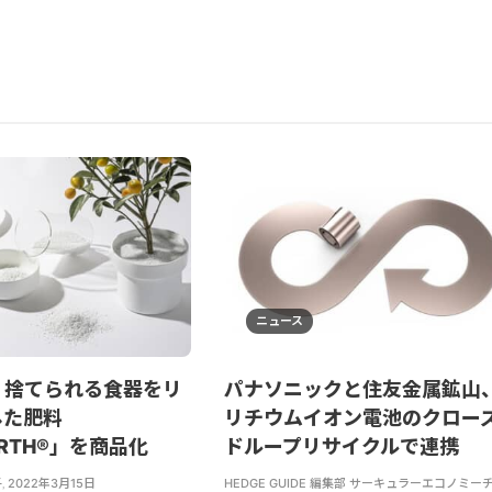
ニュース
、捨てられる食器をリ
パナソニックと住友金属鉱山
した肥料
リチウムイオン電池のクロー
ARTH®」を商品化
ドループリサイクルで連携
子
,
2022年3月15日
HEDGE GUIDE 編集部 サーキュラーエコノミー