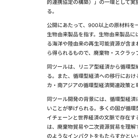
的連携協定の構築）」の一環として実
る。
公開にあたって、900以上の原材料
生物由来製品を指す。生物由来製品に
る海洋や陸由来の再生可能資源が含ま
ら得られるもので、廃棄物・スクラッ
同ツールは、リニア型経済から循環型
る。また、循環型経済への移行におけ
カ・南アジアの循環型経済関連政策と
同ツール開発の背景には、循環型経済
いことが挙げられる。多くの国が循環
イチェーンと世界経済の文脈で存在す
は、廃棄物貿易や二次資源貿易を理解
のようなインパクトをもたらすかとい