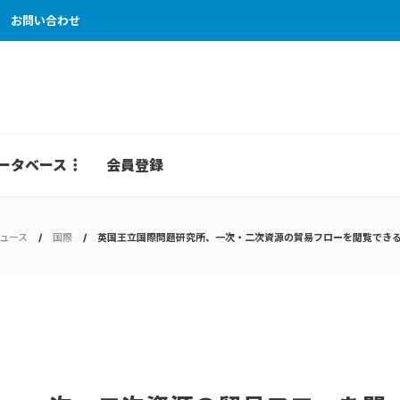
お問い合わせ
ータベース
会員登録
ュース
国際
英国王立国際問題研究所、一次・二次資源の貿易フローを閲覧でき