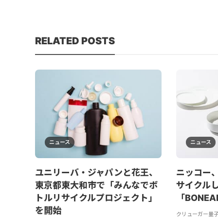
RELATED POSTS
ニュース
ニュース
ユニリーバ・ジャパンと花王、
ニッコー
東京都東大和市で「みんなでボ
サイクル
トルリサイクルプロジェクト」
「BONE
を開始
クリューガー量