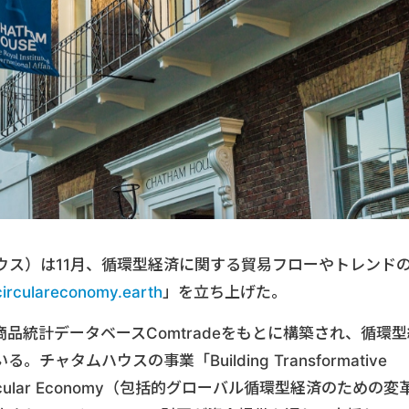
ウス）は11月、循環型経済に関する貿易フローやトレンド
circulareconomy.earth
」を立ち上げた。
国連の国際商品統計データベースComtradeをもとに構築され、循環
タムハウスの事業「Building Transformative
Global Circular Economy（包括的グローバル循環型経済のための変