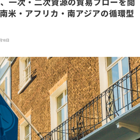
所、一次・二次資源の貿易フローを閲
南米・アフリカ・南アジアの循環型
能
月16日