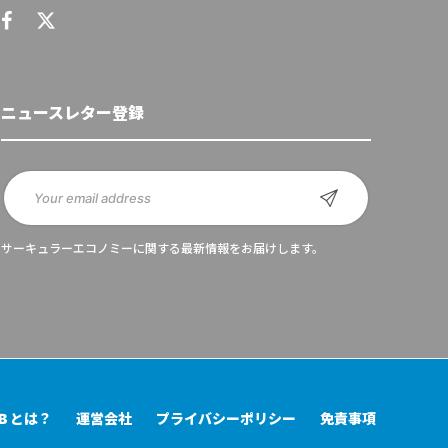
ニュースレター登録
サーキュラーエコノミーに関する最新情報をお届けします。
UB とは？
運営会社
プライバシーポリシー
免責事項