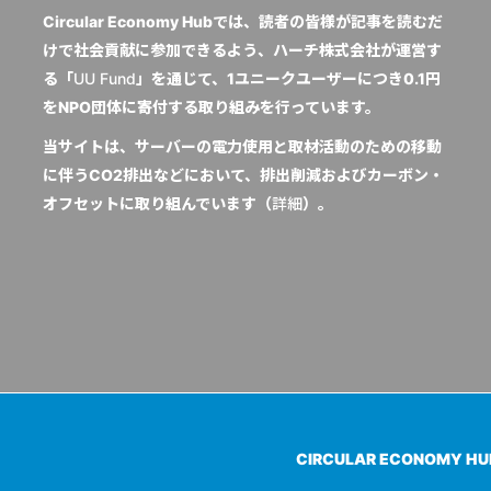
Circular Economy Hubでは、読者の皆様が記事を読むだ
けで社会貢献に参加できるよう、ハーチ株式会社が運営す
る「
UU Fund
」を通じて、1ユニークユーザーにつき0.1円
をNPO団体に寄付する取り組みを行っています。
当サイトは、サーバーの電力使用と取材活動のための移動
に伴うCO2排出などにおいて、排出削減およびカーボン・
オフセットに取り組んでいます（
詳細
）。
CIRCULAR ECONOMY H