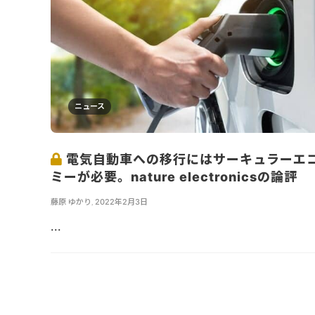
ニュース
電気自動車への移行にはサーキュラーエ
ミーが必要。nature electronicsの論評
藤原 ゆかり
,
2022年2月3日
...