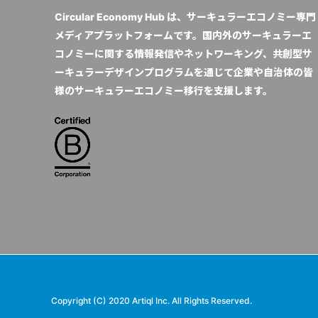
Circular Economy Hub は、サーキュラーエコノミー専門
メディアプラットフォームです。国内外のサーキュラーエ
コノミーに関する情報発信やネットワーキング、共創型サ
ーキュラーデザインプログラムを通じて企業や自治体の皆
様のサーキュラーエコノミー移行を支援します。
Copyright (C) 2020 Artiql Inc. All Rights Reserved.