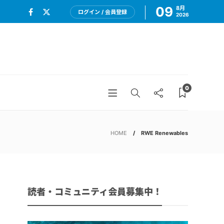
09
8月
ログイン / 会員登録
2026
0
HOME
RWE Renewables
読者・コミュニティ会員募集中！