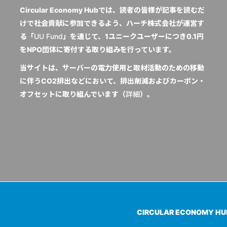
Circular Economy Hubでは、読者の皆様が記事を読むだ
けで社会貢献に参加できるよう、ハーチ株式会社が運営す
る「
UU Fund
」を通じて、1ユニークユーザーにつき0.1円
をNPO団体に寄付する取り組みを行っています。
当サイトは、サーバーの電力使用と取材活動のための移動
に伴うCO2排出などにおいて、排出削減およびカーボン・
オフセットに取り組んでいます（
詳細
）。
CIRCULAR ECONOMY H