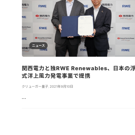
ニュース
関西電力と独RWE Renewables、日本の
式洋上風力発電事業で提携
クリューガー量子
,
2021年9月10日
...