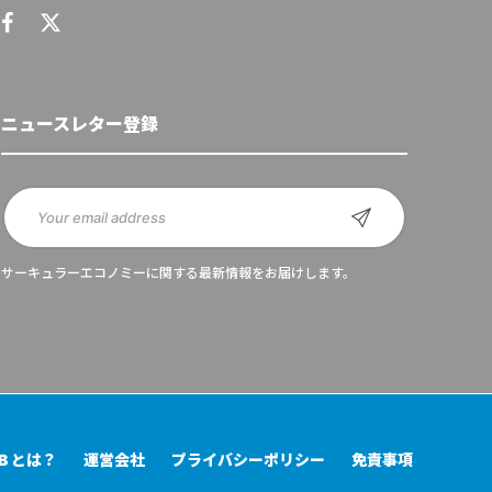
ニュースレター登録
サーキュラーエコノミーに関する最新情報をお届けします。
UB とは？
運営会社
プライバシーポリシー
免責事項