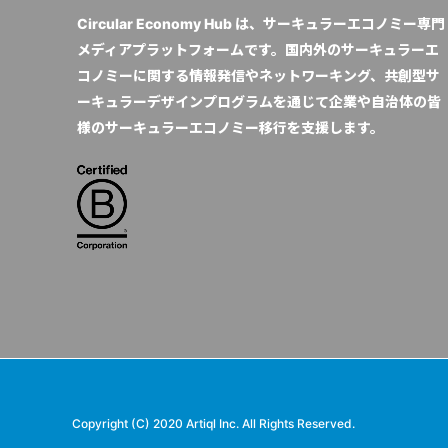
Circular Economy Hub は、サーキュラーエコノミー専門
メディアプラットフォームです。国内外のサーキュラーエ
コノミーに関する情報発信やネットワーキング、共創型サ
ーキュラーデザインプログラムを通じて企業や自治体の皆
様のサーキュラーエコノミー移行を支援します。
Copyright (C) 2020 Artiql Inc. All Rights Reserved.