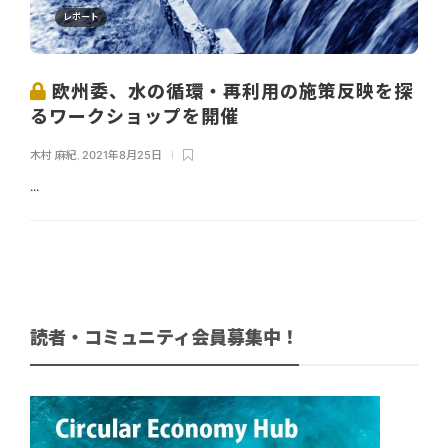
レポート
欧州委、水の循環・再利用の施策反映を探
るワークショップを開催
木村 麻紀
,
2021年8月25日
...
読者・コミュニティ会員募集中！