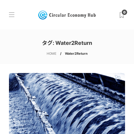
0
タグ:
Water2Return
HOME
Water2Return