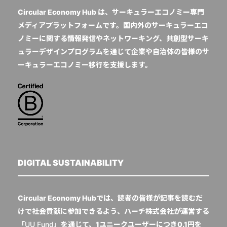
Circular Economy Hub は、サーキュラーエコノミー専門
メディアプラットフォームです。国内外のサーキュラーエコ
ノミーに関する情報発信やネットワーキング、共創型サーキ
ュラーデザインプログラムを通じて企業や自治体の皆様のサ
ーキュラーエコノミー移行を支援します。
DIGITAL SUSTAINABILITY
Circular Economy Hubでは、読者の皆様が記事を読むだ
けで社会貢献に参加できるよう、ハーチ株式会社が運営する
「
UU Fund
」を通じて、1ユニークユーザーにつき0.1円を