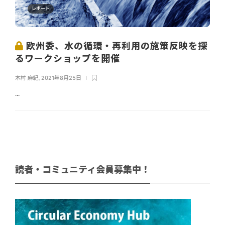
レポート
欧州委、水の循環・再利用の施策反映を探
るワークショップを開催
木村 麻紀
,
2021年8月25日
...
読者・コミュニティ会員募集中！