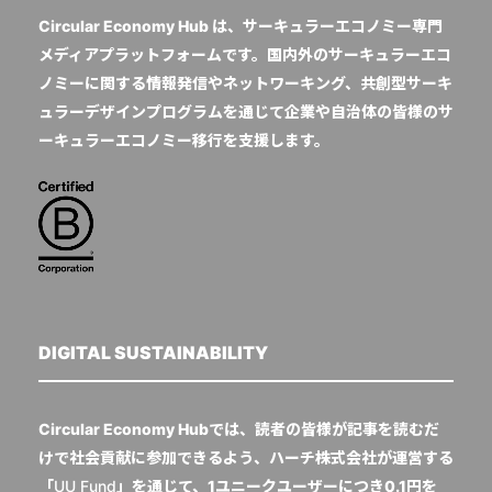
Circular Economy Hub は、サーキュラーエコノミー専門
メディアプラットフォームです。国内外のサーキュラーエコ
ノミーに関する情報発信やネットワーキング、共創型サーキ
ュラーデザインプログラムを通じて企業や自治体の皆様のサ
ーキュラーエコノミー移行を支援します。
DIGITAL SUSTAINABILITY
Circular Economy Hubでは、読者の皆様が記事を読むだ
けで社会貢献に参加できるよう、ハーチ株式会社が運営する
「
UU Fund
」を通じて、1ユニークユーザーにつき0.1円を