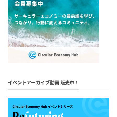
イベントアーカイブ動画 販売中！