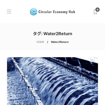
0
タグ:
Water2Return
HOME
Water2Return