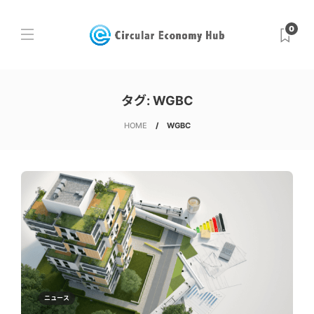
0
タグ:
WGBC
HOME
WGBC
ニュース