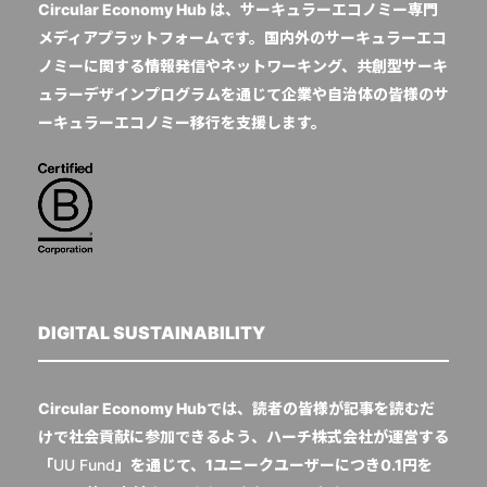
Circular Economy Hub は、サーキュラーエコノミー専門
メディアプラットフォームです。国内外のサーキュラーエコ
ノミーに関する情報発信やネットワーキング、共創型サーキ
ュラーデザインプログラムを通じて企業や自治体の皆様のサ
ーキュラーエコノミー移行を支援します。
DIGITAL SUSTAINABILITY
Circular Economy Hubでは、読者の皆様が記事を読むだ
けで社会貢献に参加できるよう、ハーチ株式会社が運営する
「
UU Fund
」を通じて、1ユニークユーザーにつき0.1円を