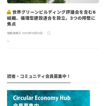
世界グリーンビルディング評議会を含む6
組織、循環型建設連合を設立。3つの障壁に
焦点
和田 麻美子
,
2022年10月25日
...
読者・コミュニティ会員募集中！