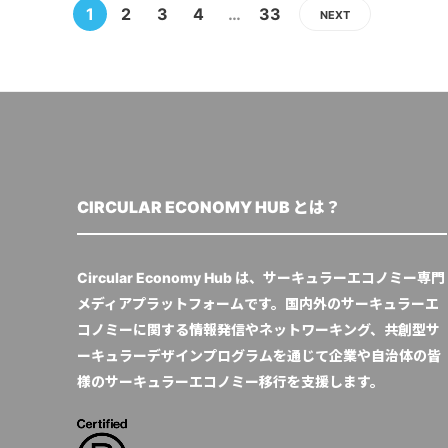
1
2
3
4
…
33
NEXT
CIRCULAR ECONOMY HUB とは？
Circular Economy Hub は、サーキュラーエコノミー専門
メディアプラットフォームです。国内外のサーキュラーエ
コノミーに関する情報発信やネットワーキング、共創型サ
ーキュラーデザインプログラムを通じて企業や自治体の皆
様のサーキュラーエコノミー移行を支援します。