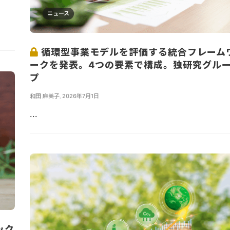
ニュース
循環型事業モデルを評価する統合フレーム
ークを発表。4つの要素で構成。独研究グル
プ
和田 麻美子
,
2026年7月1日
...
ック