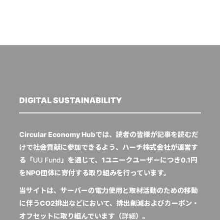
DIGITAL SUSTAINABILITY
Circular Economy Hubでは、読者の皆様が記事を読むだ
けで社会貢献に参加できるよう、ハーチ株式会社が運営す
る「
UU Fund
」を通じて、1ユニークユーザーにつき0.1円
をNPO団体に寄付する取り組みを行っています。
当サイトは、サーバーの電力使用と取材活動のための移動
に伴うCO2排出などにおいて、排出削減およびカーボン・
オフセットに取り組んでいます（
詳細
）。