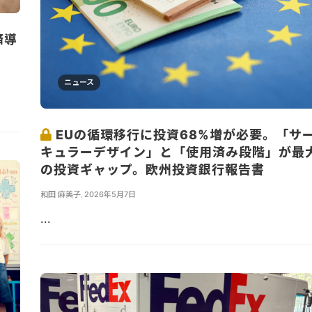
済導
ニュース
EUの循環移行に投資68%増が必要。「サ
キュラーデザイン」と「使用済み段階」が最
の投資ギャップ。欧州投資銀行報告書
和田 麻美子
,
2026年5月7日
...