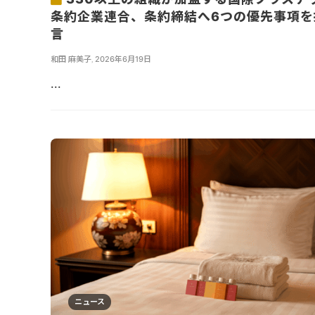
条約企業連合、条約締結へ6つの優先事項を
言
和田 麻美子
,
2026年6月19日
...
ニュース