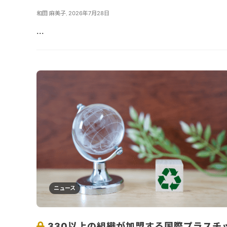
和田 麻美子
,
2026年7月28日
...
ニュース
330以上の組織が加盟する国際プラスチ