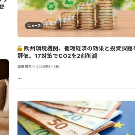
提
ニュース
欧州環境機関、循環経済の効果と投資課題
評価。17対策でCO2を2割削減
和田 麻美子
,
2026年6月8日
...