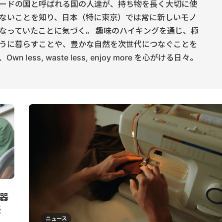
ードの国と呼ばれる国の人達が、持ち物を長く大切に使
ないことを知り、日本（特に東京）では常に新しいモノ
なっていたことに気づく。 趣味のハイキングを通じ、極
うに暮らすことや、豊かな自然を次世代につなぐことを
 less, waste less, enjoy more を心がける日々。
器
表
ニュース