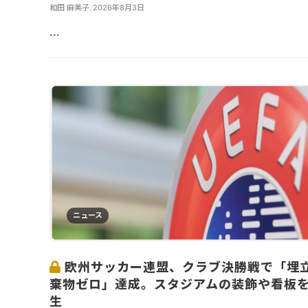
和田 麻美子
,
2026年8月3日
...
ニュース
欧州サッカー連盟、クラブ決勝戦で「埋
棄物ゼロ」達成。スタジアムの装飾や看板
生