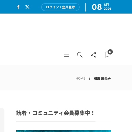
08
8月
ログイン / 会員登録
2026
0
HOME
和田 麻美子
読者・コミュニティ会員募集中！