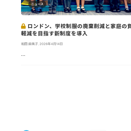
ニュース
ロンドン、学校制服の廃棄削減と家庭の
軽減を目指す新制度を導入
和田 麻美子
,
2026年4月14日
...