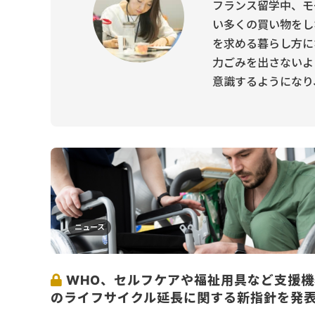
フランス留学中、モ
い多くの買い物をし
を求める暮らし方に
力ごみを出さないよ
意識するようになり、Own
ニュース
WHO、セルフケアや福祉用具など支援機
のライフサイクル延長に関する新指針を発