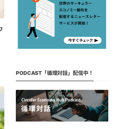
ワ
ー
PODCAST「循環対話」配信中！