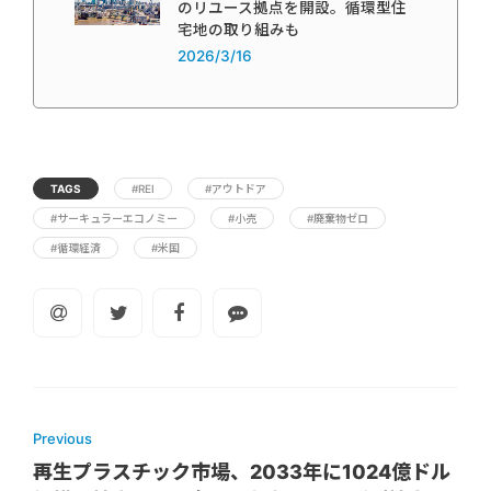
のリユース拠点を開設。循環型住
宅地の取り組みも
2026/3/16
TAGS
#REI
#アウトドア
#サーキュラーエコノミー
#小売
#廃棄物ゼロ
#循環経済
#米国
Previous
再生プラスチック市場、2033年に1024億ドル