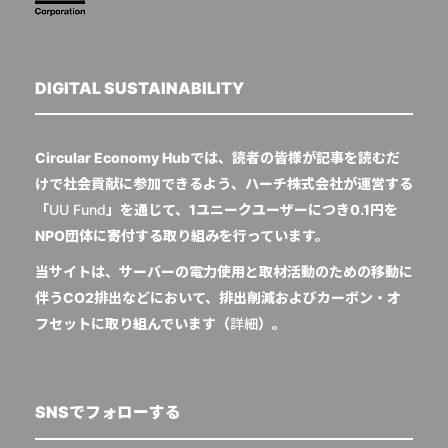
DIGITAL SUSTAINABILITY
Circular Economy Hubでは、読者の皆様が記事を読むだ
けで社会貢献に参加できるよう、ハーチ株式会社が運営する
「
UU Fund
」を通じて、1ユニークユーザーにつき0.1円を
NPO団体に寄付する取り組みを行っています。
当サイトは、サーバーの電力使用と取材活動のための移動に
伴うCO2排出などにおいて、排出削減およびカーボン・オ
フセットに取り組んでいます（
詳細
）。
SNSでフォローする