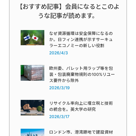
【おすすめ記事】会員になるとこのよ
うな記事が読めます。
なぜ資源循環は安全保障になるの
か。日フィン連携が示すサーキュ
ラーエコノミーの新しい役割
2026/4/3
欧州委、パレット用ラップ等を包
装・包装廃棄物規則の100%リユー
ス要件から除外
2026/3/19
リサイクル率向上に埋立税と技術
の統合を。英大学の研究
2026/3/17
ロンドン市、港湾跡地で建設資材