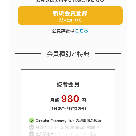
新規会員登録
（法人割引あり）
会員詳細は
こちら
会員種別と特典
読者会員
980
月額
円
（1日あたり約32円）
Circular Economy Hub の記事読み放題
月例イベント（2,000円相当）参加無料
会員限定オンラインコミュニティ参加