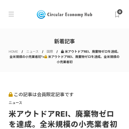
0
新着記事
HOME
ニュース
国際
米アウトドアREI、廃棄物ゼロを達成。
全米規模の小売業者初">
米アウトドアREI、廃棄物ゼロを達成。全米規模の
小売業者初
この記事は会員限定記事です
ニュース
米アウトドアREI、廃棄物ゼロ
を達成。全米規模の小売業者初