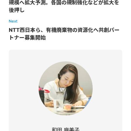
規模へ拡大予測。各国の規制強化などが拡大を
後押し
Next
NTT西日本ら、有機廃棄物の資源化へ共創パー
トナー募集開始
和田 麻美子