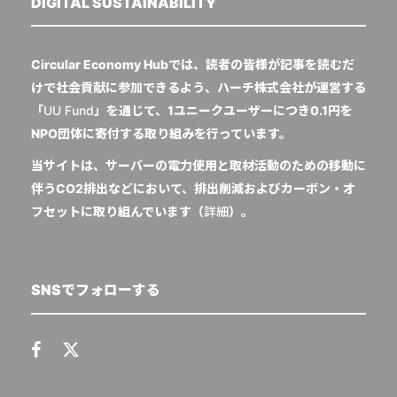
DIGITAL SUSTAINABILITY
Circular Economy Hubでは、読者の皆様が記事を読むだ
けで社会貢献に参加できるよう、ハーチ株式会社が運営する
「
UU Fund
」を通じて、1ユニークユーザーにつき0.1円を
NPO団体に寄付する取り組みを行っています。
当サイトは、サーバーの電力使用と取材活動のための移動に
伴うCO2排出などにおいて、排出削減およびカーボン・オ
フセットに取り組んでいます（
詳細
）。
SNSでフォローする