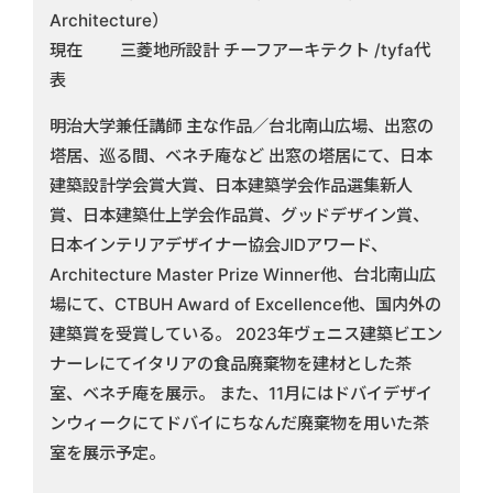
Architecture）
現在 三菱地所設計 チーフアーキテクト /tyfa代
表
明治大学兼任講師 主な作品／台北南山広場、出窓の
塔居、巡る間、ベネチ庵など 出窓の塔居にて、日本
建築設計学会賞大賞、日本建築学会作品選集新人
賞、日本建築仕上学会作品賞、グッドデザイン賞、
日本インテリアデザイナー協会JIDアワード、
Architecture Master Prize Winner他、台北南山広
場にて、CTBUH Award of Excellence他、国内外の
建築賞を受賞している。 2023年ヴェニス建築ビエン
ナーレにてイタリアの食品廃棄物を建材とした茶
室、ベネチ庵を展示。 また、11月にはドバイデザイ
ンウィークにてドバイにちなんだ廃棄物を用いた茶
室を展示予定。