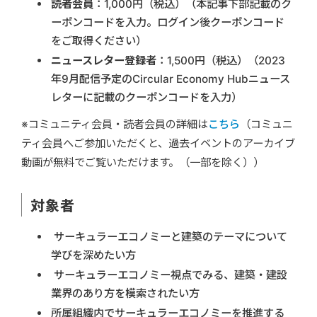
読者会員
：1,000円（税込）（本記事下部記載のク
ーポンコードを入力。ログイン後クーポンコード
をご取得ください）
ニュースレター登録者
：1,500円（税込）（2023
年9月配信予定のCircular Economy Hubニュース
レターに記載のクーポンコードを入力）
※コミュニティ会員・読者会員の詳細は
こちら
（コミュニ
ティ会員へご参加いただくと、過去イベントのアーカイブ
動画が無料でご覧いただけます。（一部を除く））
対象者
サーキュラーエコノミーと建築のテーマについて
学びを深めたい方
サーキュラーエコノミー視点でみる、建築・建設
業界のあり方を模索されたい方
所属組織内でサーキュラーエコノミーを推進する