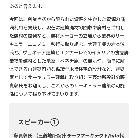
あると言えます。
今回は、創業当初から限られた資源を生かした資源の循
環利用を実践し、現在は建築廃材の回収や廃材を活用し
た建材の開発など、建材メーカーの立場から業界のサー
キュラーエコノミー移行に取り組む、大建工業の岩本涼
氏と、ヴェネチア建築ビエンナーレでのイタリアの食品廃
棄物を建材とした茶室「ベネチ庵」の展示や、簡単に解
体できる再建築可能な循環型木造住宅の設計など、建築
家としてサーキュラー建築に取り組む三菱地所設計の藤
貴彰氏をお迎えし、これからのサーキュラー建築の可能
性について掘り下げてまいります。
スピーカー①
藤貴彰氏 （三菱地所設計 チーフアーキテクト/tyfa代