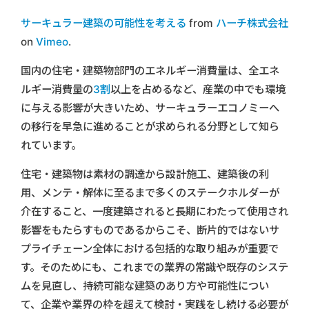
サーキュラー建築の可能性を考える
from
ハーチ株式会社
on
Vimeo
.
国内の住宅・建築物部門のエネルギー消費量は、全エネ
ルギー消費量の
3割
以上を占めるなど、産業の中でも環境
に与える影響が大きいため、サーキュラーエコノミーへ
の移行を早急に進めることが求められる分野として知ら
れています。
住宅・建築物は素材の調達から設計施工、建築後の利
用、メンテ・解体に至るまで多くのステークホルダーが
介在すること、一度建築されると長期にわたって使用され
影響をもたらすものであるからこそ、断片的ではないサ
プライチェーン全体における包括的な取り組みが重要で
す。そのためにも、これまでの業界の常識や既存のシステ
ムを見直し、持続可能な建築のあり方や可能性につい
て、企業や業界の枠を超えて検討・実践をし続ける必要が