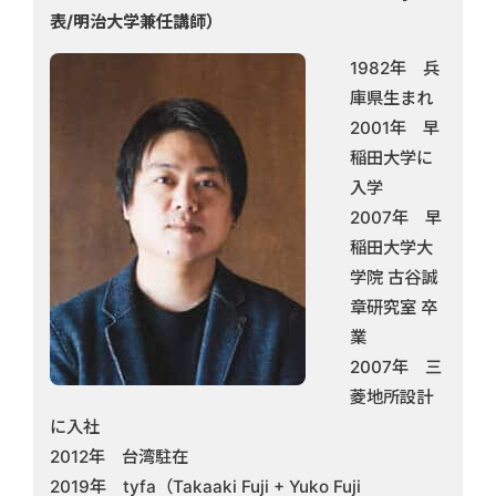
表/明治大学兼任講師）
1982年 兵
庫県生まれ
2001年 早
稲田大学に
入学
2007年 早
稲田大学大
学院 古谷誠
章研究室 卒
業
2007年 三
菱地所設計
に入社
2012年 台湾駐在
2019年 tyfa（Takaaki Fuji + Yuko Fuji