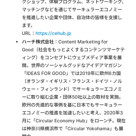
クショップ、体験プログラム、ネットワーキング、
マッチングなどを通じてサーキュラーエコノミー
を推進したい企業や団体、自治体の皆様を支援し
ます。
URL：
https://cehub.jp
ハーチ株式会社
：Content Marketing for
Good（社会をもっとよくするコンテンツマーケテ
ィング）をコンセプトにウェブメディア事業を展
開。世界のソーシャルグッドなアイデアマガジン
「IDEAS FOR GOOD」では2019年に欧州6カ国
（オランダ・イギリス・フランス・ドイツ・ノル
ウェー・フィンランド）でサーキュラーエコノミ
ーに取り組む企業・団体50社以上の取材を実施。
欧州の先進的な事例を基に日本でもサーキュラー
エコノミーの推進を加速したいと考え、2020年3
月に「Circular Economy Hub」をローンチ。現在
は神奈川県横浜市で「Circular Yokohama」も展