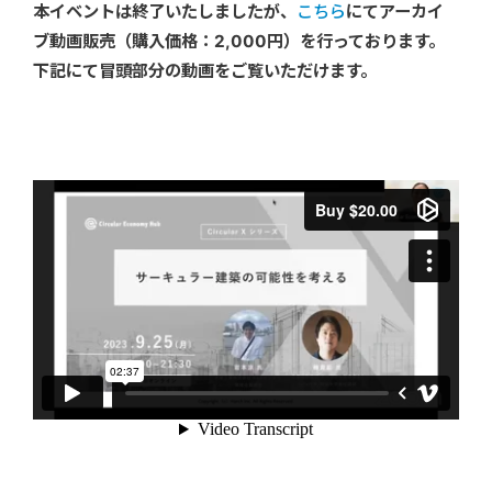
本イベントは終了いたしましたが、
こちら
にてアーカイ
ブ動画販売（購入価格：2,000円）を行っております。
下記にて冒頭部分の動画をご覧いただけます。