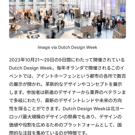
Image via Dutch Design Week
2023年10月21〜29日の9日間にわたって開催されている
Dutch Design Week。毎年オランダで開催されるこのイ
ベントでは、アイントホーフェンという都市の各所で数百
の展示が開かれ、革新的なデザインやコンセプトを展示
します。参加者は新進のデザイナーから業界のベテランま
で多岐にわたり、最新のデザイントレンドや未来の方向
性を探ることができます。Dutch Design Weekは北ヨー
ロッパ最大規模のデザインの祭典でもあり、デザインの
価値や役割を広めるためのプラットフォームとして、国
際的な注目を集めているのが特徴です。