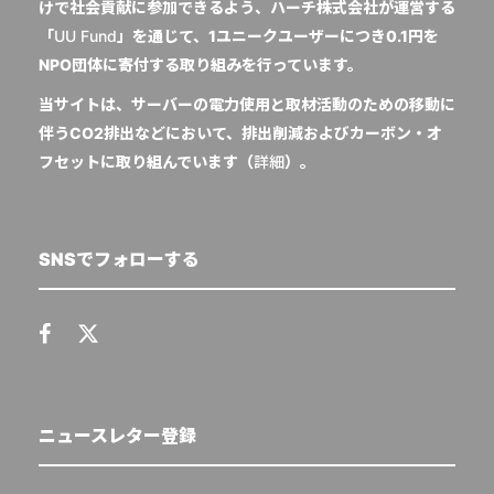
けで社会貢献に参加できるよう、ハーチ株式会社が運営する
「
UU Fund
」を通じて、1ユニークユーザーにつき0.1円を
NPO団体に寄付する取り組みを行っています。
当サイトは、サーバーの電力使用と取材活動のための移動に
伴うCO2排出などにおいて、排出削減およびカーボン・オ
フセットに取り組んでいます（
詳細
）。
SNSでフォローする
ニュースレター登録