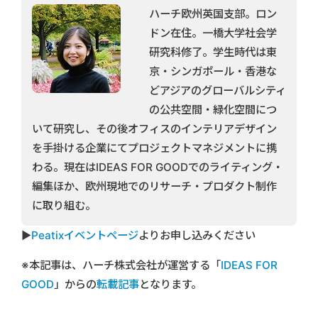
ハーチ欧州英国支部。ロン
ドン在住。一橋大学社会学
研究科修了。学生時代は東
京・シンガポール・香港な
どアジアのグローバルシティ
の公共空間・緑化空間につ
いて研究し、その後オフィスのインテリアデザイン
を手掛ける企業にてプロジェクトマネジメントに携
わる。現在はIDEAS FOR GOODでのライティング・
編集ほか、欧州現地でのリサーチ・プロダクト制作
に取り組む。
▶︎
Peatixイベントページ
よりお申し込みください
※本記事は、ハーチ株式会社が運営する「
IDEAS FOR
GOOD
」からの
転載記事
となります。