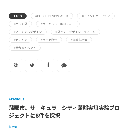
TAGS
#DUTCH DESIGN WEEK
#アイントホーフェン
#オランダ
#サーキュラーエコノミー
#ソーシャルデザイン
#ダッチ・デザイン・ウィーク
#デザイン
#ハーチ欧州
#循環型経済
#過去のイベント
Previous
蒲郡市、サーキュラーシティ蒲郡実証実験プロ
ジェクトに5件を採択
Next