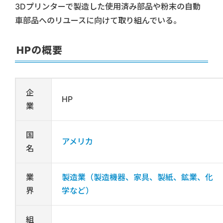
3Dプリンターで製造した使用済み部品や粉末の自動
車部品へのリユースに向けて取り組んでいる。
HPの概要
企
HP
業
国
アメリカ
名
業
製造業（製造機器、家具、製紙、鉱業、化
界
学など）
組