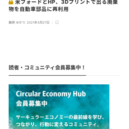
米フォードとHP、3Dプリントで出る廃棄
物を自動車部品に再利用
藤原 ゆかり
,
2021年4月27日
読者・コミュニティ会員募集中！