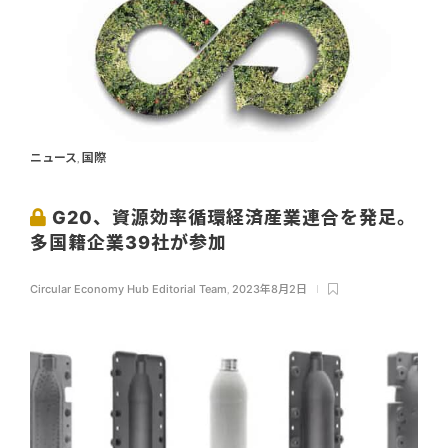
ニュース
国際
,
G20、資源効率循環経済産業連合を発足。
多国籍企業39社が参加
Circular Economy Hub Editorial Team
,
2023年8月2日