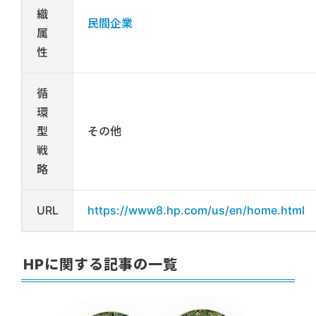
織
民間企業
属
性
循
環
型
その他
戦
略
URL
https://www8.hp.com/us/en/home.html
HPに関する記事の一覧