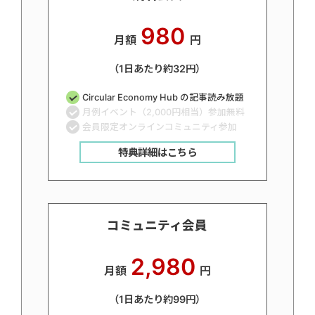
980
月額
円
（1日あたり約32円）
Circular Economy Hub の記事読み放題
月例イベント（2,000円相当）参加無料
会員限定オンラインコミュニティ参加
特典詳細はこちら
コミュニティ会員
2,980
月額
円
（1日あたり約99円）