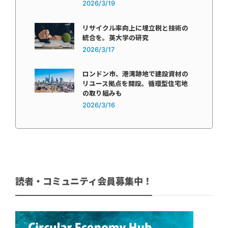
2026/3/19
リサイクル率向上に埋立税と技術の
統合を。英大学の研究
2026/3/17
ロンドン市、港湾跡地で建設資材の
リユース拠点を開設。循環型住宅地
の取り組みも
2026/3/16
読者・コミュニティ会員募集中！