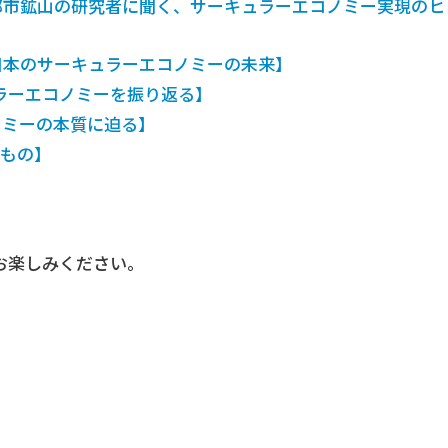
都市鉱山の研究者に聞く、サーキュラーエコノミー実現のヒ
日本のサーキュラーエコノミーの未来】
ュラーエコノミーを振り返る】
ノミーの本質に迫る】
いもの】
お楽しみください。