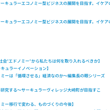
にサーキュラーエコノミー型ビジネスの展開を目指す。イケア
にサーキュラーエコノミー型ビジネスの展開を目指す。イケア
社会”エドノミー”から私たちは何を取り入れるべきか】
ーキュラーイノベーション】
ノミーは「循環させる」経済なのか〜編集長の眼シリーズ
を研究する〜サーキュラーヴィレッジ大崎町が目指すこ
ノミー移行で変わる、ものづくりの今後】