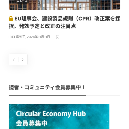
ニュース
EU理事会、建設製品規則（CPR）改正案を採
択。発効予定と改正の注目点
山口 真矢子
,
2024年11月11日
読者・コミュニティ会員募集中！