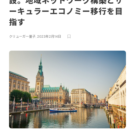
設。地域ネットワーク構築とサ
ーキュラーエコノミー移行を目
指す
クリューガー量子
,
2023年2月14日