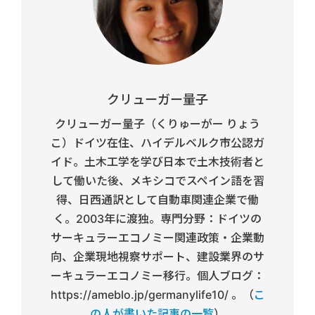
クリューガー量子
クリューガー量子（くりゅーがー りょう
こ）ドイツ在住、ハイデルベルク市公認ガ
イド。土木工学を学び日本で土木技術者と
して働いた後、メキシコでスペイン語を習
得、日西通訳として自動車関連企業で働
く。2003年に渡独。専門分野：ドイツの
サーキュラーエコノミー関連政策・企業動
向、企業現地視察サポート、建設業界のサ
ーキュラーエコノミー移行。個人ブログ：
https://ameblo.jp/germanylife10/ 。（
こ
の人が書いた記事の一覧
）