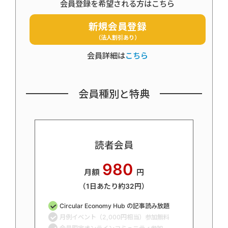
会員登録を希望される方はこちら
新規会員登録
（法人割引あり）
会員詳細は
こちら
会員種別と特典
読者会員
980
月額
円
（1日あたり約32円）
Circular Economy Hub の記事読み放題
月例イベント（2,000円相当）参加無料