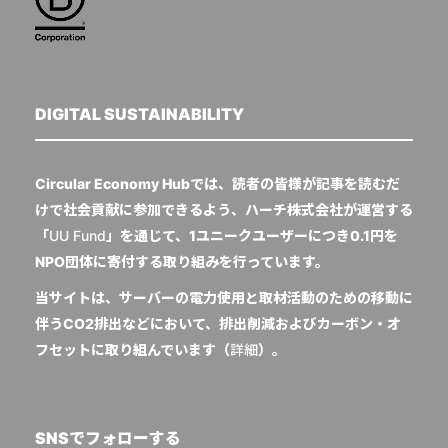
DIGITAL SUSTAINABILITY
Circular Economy Hubでは、読者の皆様が記事を読むだ
けで社会貢献に参加できるよう、ハーチ株式会社が運営する
「
UU Fund
」を通じて、1ユニークユーザーにつき0.1円を
NPO団体に寄付する取り組みを行っています。
当サイトは、サーバーの電力使用と取材活動のための移動に
伴うCO2排出などにおいて、排出削減およびカーボン・オ
フセットに取り組んでいます（
詳細
）。
SNSでフォローする