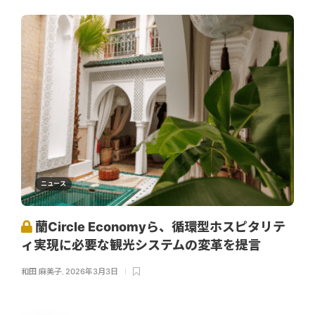
ニュース
蘭Circle Economyら、循環型ホスピタリテ
ィ実現に必要な観光システムの変革を提言
和田 麻美子
,
2026年3月3日