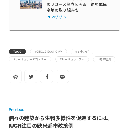
のリユース拠点を開設。循環型住
宅地の取り組みも
2026/3/16
TAGS
#CIRCLE ECONOMY
#オランダ
#サーキュラーエコノミー
#サーキュラリティ
#循環経済
Previous
個々の建築から生物多様性を促進するには。
IUCN注目の欧米都市政策例