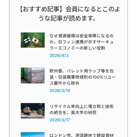
【おすすめ記事】会員になるとこのよ
うな記事が読めます。
なぜ資源循環は安全保障になるの
か。日フィン連携が示すサーキュ
ラーエコノミーの新しい役割
2026/4/3
欧州委、パレット用ラップ等を包
装・包装廃棄物規則の100%リユー
ス要件から除外
2026/3/19
リサイクル率向上に埋立税と技術
の統合を。英大学の研究
2026/3/17
ロンドン市、港湾跡地で建設資材