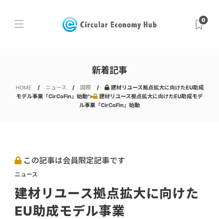
0
新着記事
HOME
ニュース
国際
建材リユース拠点拡大に向けたEU助成
モデル事業「CirCoFin」始動">
建材リユース拠点拡大に向けたEU助成モデ
ル事業「CirCoFin」始動
この記事は会員限定記事です
ニュース
建材リユース拠点拡大に向けた
EU助成モデル事業