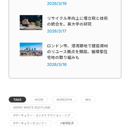
2026/3/19
リサイクル率向上に埋立税と技術
の統合を。英大学の研究
2026/3/17
ロンドン市、港湾跡地で建設資材
のリユース拠点を開設。循環型住
宅地の取り組みも
2026/3/16
TAGS
#CCRI
#CIRCOFIN
#EU
#ZERO WASTE SCOTLAND
#サーキュラー・コンストラクション・ハブ
#サーキュラーエコノミー
#循環経済