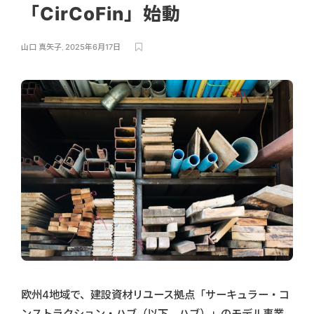
「CirCoFin」始動
山口 真矢子
,
2025年6月17日
欧州4地域で、建設資材リユース拠点「サーキュラー・コ
ンストラクション・ハブ（以下、ハブ）」のモデル事業