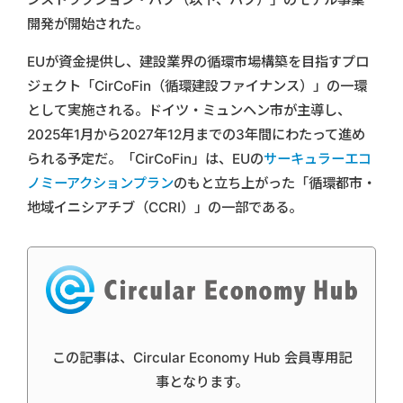
開発が開始された。
EUが資金提供し、建設業界の循環市場構築を目指すプロ
ジェクト「CirCoFin（循環建設ファイナンス）」の一環
として実施される。ドイツ・ミュンヘン市が主導し、
2025年1月から2027年12月までの3年間にわたって進め
られる予定だ。「CirCoFin」は、EUの
サーキュラーエコ
ノミーアクションプラン
のもと立ち上がった「循環都市・
地域イニシアチブ（CCRI）」の一部である。
この記事は、Circular Economy Hub 会員専用記
事となります。