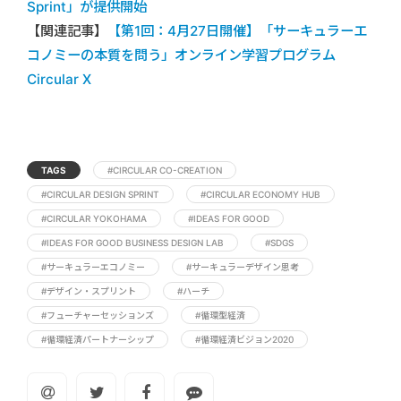
Sprint」が提供開始
【関連記事】
【第1回：4月27日開催】「サーキュラーエ
コノミーの本質を問う」オンライン学習プログラム
Circular X
TAGS
#CIRCULAR CO-CREATION
#CIRCULAR DESIGN SPRINT
#CIRCULAR ECONOMY HUB
#CIRCULAR YOKOHAMA
#IDEAS FOR GOOD
#IDEAS FOR GOOD BUSINESS DESIGN LAB
#SDGS
#サーキュラーエコノミー
#サーキュラーデザイン思考
#デザイン・スプリント
#ハーチ
#フューチャーセッションズ
#循環型経済
#循環経済パートナーシップ
#循環経済ビジョン2020