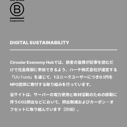
DIGITAL SUSTAINABILITY
Circular Economy Hubでは、読者の皆様が記事を読むだ
けで社会貢献に参加できるよう、ハーチ株式会社が運営する
「
UU Fund
」を通じて、1ユニークユーザーにつき0.1円を
NPO団体に寄付する取り組みを行っています。
当サイトは、サーバーの電力使用と取材活動のための移動に
伴うCO2排出などにおいて、排出削減およびカーボン・オ
フセットに取り組んでいます（
詳細
）。