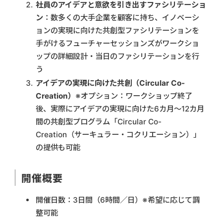
社員のアイデアと意欲を引き出すファシリテーショ
ン
：数多くの大手企業を顧客に持ち、イノベーシ
ョンの実現に向けた共創型ファシリテーションを
手がけるフューチャーセッションズがワークショ
ップの詳細設計・当日のファシリテーションを行
う
アイデアの実現に向けた共創（Circular Co-
Creation）
※オプション：ワークショップ終了
後、実際にアイデアの実現に向けた6カ月～12カ月
間の共創型プログラム「Circular Co-
Creation（サーキュラー・コクリエーション）」
の提供も可能
開催概要
開催日数：3日間（6時間／日）※希望に応じて調
整可能