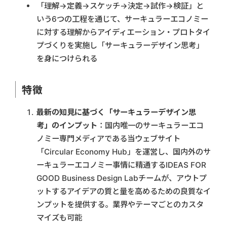
「理解→定義→スケッチ→決定→試作→検証」と
いう6つの工程を通じて、サーキュラーエコノミー
に対する理解からアイディエーション・プロトタイ
プづくりを実施し「サーキュラーデザイン思考」
を身につけられる
特徴
最新の知見に基づく「サーキュラーデザイン思
考」のインプット
：国内唯一のサーキュラーエコ
ノミー専門メディアである当ウェブサイト
「Circular Economy Hub」を運営し、国内外のサ
ーキュラーエコノミー事情に精通するIDEAS FOR
GOOD Business Design Labチームが、アウトプ
ットするアイデアの質と量を高めるための良質なイ
ンプットを提供する。業界やテーマごとのカスタ
マイズも可能