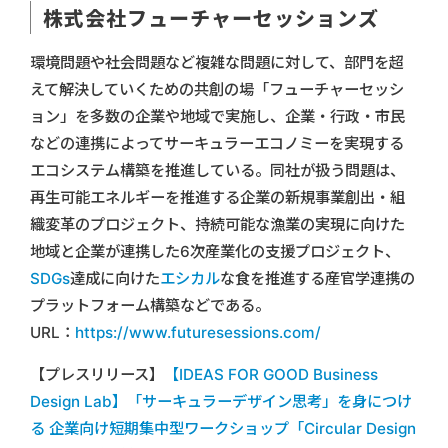
株式会社フューチャーセッションズ
環境問題や社会問題など複雑な問題に対して、部門を超
えて解決していくための共創の場「フューチャーセッシ
ョン」を多数の企業や地域で実施し、企業・行政・市民
などの連携によってサーキュラーエコノミーを実現する
エコシステム構築を推進している。同社が扱う問題は、
再生可能エネルギーを推進する企業の新規事業創出・組
織変革のプロジェクト、持続可能な漁業の実現に向けた
地域と企業が連携した6次産業化の支援プロジェクト、
SDGs
達成に向けた
エシカル
な食を推進する産官学連携の
プラットフォーム構築などである。
URL：
https://www.futuresessions.com/
【プレスリリース】
【IDEAS FOR GOOD Business
Design Lab】「サーキュラーデザイン思考」を身につけ
る 企業向け短期集中型ワークショップ「Circular Design