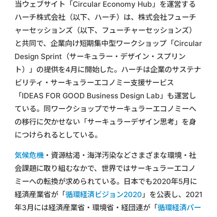
当ウェブサイト「Circular Economy Hub」を運営する
ハーチ株式会社（以下、ハーチ）は、株式会社フューチ
ャーセッションズ（以下、フューチャーセッションズ）
と共同で、企業向け短期集中型ワークショップ「Circular
Design Sprint（サーキュラー・デザイン・スプリン
ト）」の提供を4月に開始した。ハーチは企業のサステナ
ビリティ・サーキュラーエコノミー支援サービス
「IDEAS FOR GOOD Business Design Lab」も運営し
ている。同ワークショップでサーキュラーエコノミーへ
の移行に欠かせない「サーキュラーデザイン思考」を身
につけられるとしている。
気候危機
・資源枯渇・海洋汚染などさまざまな環境・社
会課題に取り組むなかで、世界ではサーキュラーエコノ
ミーへの転換が求められている。日本でも2020年5月に
経済産業省が「
循環経済ビジョン2020
」を公表し、2021
年3月には経済産業省・環境省・経団連が「
循環経済パー