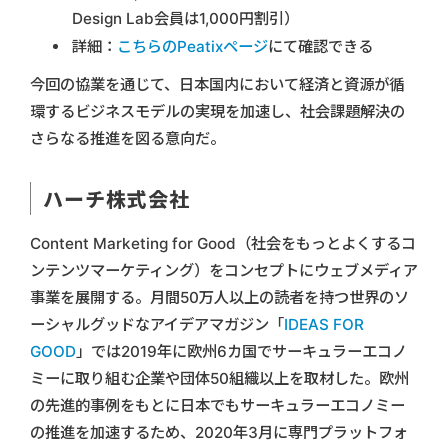
Design Lab会員は1,000円割引）
詳細：
こちらのPeatixページ
にて確認できる
今回の協業を通じて、日本国内において経済と資源が循
環するビジネスモデルの実現を加速し、社会課題解決の
さらなる推進を図る意向だ。
ハーチ株式会社
Content Marketing for Good（社会をもっとよくするコ
ンテンツマーケティング）をコンセプトにウェブメディア
事業を展開する。月間50万人以上の読者を持つ世界のソ
ーシャルグッドなアイデアマガジン「
IDEAS FOR
GOOD
」では2019年に欧州6カ国でサーキュラーエコノ
ミーに取り組む企業や団体50組織以上を取材した。欧州
の先進的事例をもとに日本でもサーキュラーエコノミー
の推進を加速するため、2020年3月に専門プラットフォ