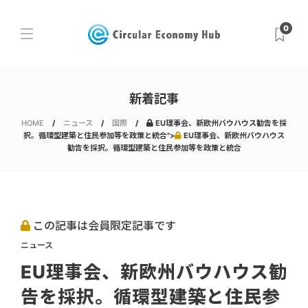
0
新着記事
HOME
ニュース
国際
EU理事会、新欧州バウハウス勧告を採
択。循環型建築と住民参加等を政策と統合">
EU理事会、新欧州バウハウス
勧告を採択。循環型建築と住民参加等を政策と統合
この記事は会員限定記事です
ニュース
EU理事会、新欧州バウハウス勧
告を採択。循環型建築と住民参