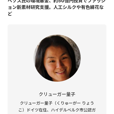
ベゾス氏の環境基金、約50億円投資でファッシ
ョン新素材研究支援。人工シルクや有色綿花な
ど
クリューガー量子
クリューガー量子（くりゅーがー りょう
こ）ドイツ在住、ハイデルベルク市公認ガ