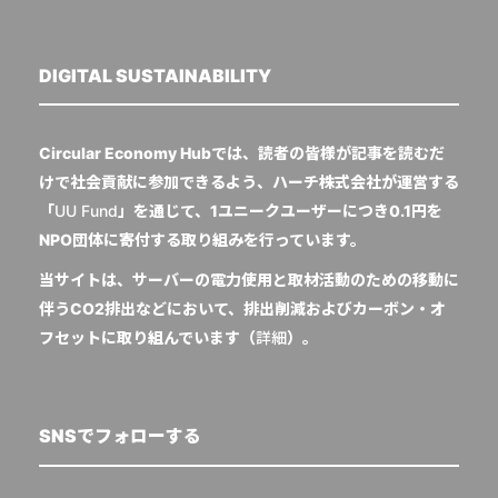
DIGITAL SUSTAINABILITY
Circular Economy Hubでは、読者の皆様が記事を読むだ
けで社会貢献に参加できるよう、ハーチ株式会社が運営する
「
UU Fund
」を通じて、1ユニークユーザーにつき0.1円を
NPO団体に寄付する取り組みを行っています。
当サイトは、サーバーの電力使用と取材活動のための移動に
伴うCO2排出などにおいて、排出削減およびカーボン・オ
フセットに取り組んでいます（
詳細
）。
SNSでフォローする