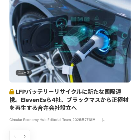
ニュース
LFPバッテリーリサイクルに新たな国際連
携。ElevenEsら4社、ブラックマスから正極材
を再生する合弁会社設立へ
Circular Economy Hub Editorial Team
,
2025年7月8日