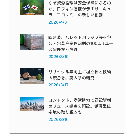
なぜ資源循環は安全保障になるの
か。日フィン連携が示すサーキュ
ラーエコノミーの新しい役割
2026/4/3
欧州委、パレット用ラップ等を包
装・包装廃棄物規則の100%リユー
ス要件から除外
2026/3/19
リサイクル率向上に埋立税と技術
の統合を。英大学の研究
2026/3/17
ロンドン市、港湾跡地で建設資材
のリユース拠点を開設。循環型住
宅地の取り組みも
2026/3/16