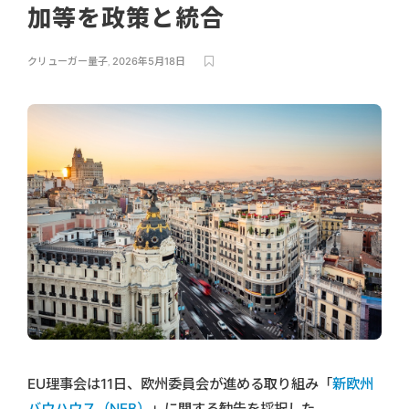
加等を政策と統合
クリューガー量子
,
2026年5月18日
EU理事会は11日、欧州委員会が進める取り組み「
新欧州
バウハウス（NEB）
」に関する勧告を採択した。