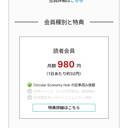
会員詳細は
こちら
会員種別と特典
読者会員
980
月額
円
（1日あたり約32円）
Circular Economy Hub の記事読み放題
月例イベント（2,000円相当）参加無料
会員限定オンラインコミュニティ参加
特典詳細はこちら