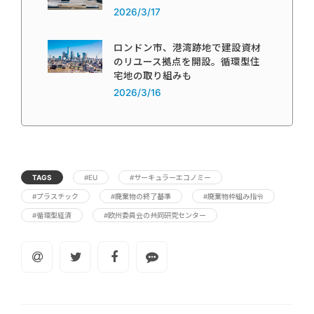
2026/3/17
ロンドン市、港湾跡地で建設資材
のリユース拠点を開設。循環型住
宅地の取り組みも
2026/3/16
TAGS
#EU
#サーキュラーエコノミー
#プラスチック
#廃棄物の終了基準
#廃棄物枠組み指令
#循環型経済
#欧州委員会の共同研究センター