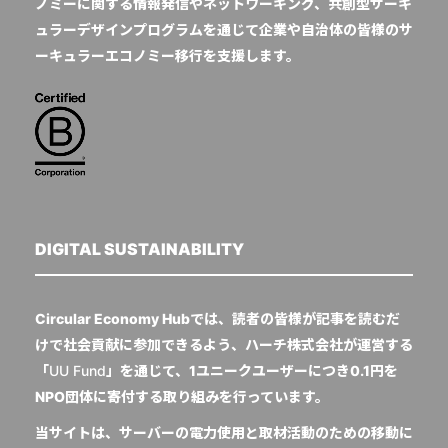
ノミーに関する情報発信やネットワーキング、共創型サーキ
ュラーデザインプログラムを通じて企業や自治体の皆様のサ
ーキュラーエコノミー移行を支援します。
DIGITAL SUSTAINABILITY
Circular Economy Hubでは、読者の皆様が記事を読むだ
けで社会貢献に参加できるよう、ハーチ株式会社が運営する
「
UU Fund
」を通じて、1ユニークユーザーにつき0.1円を
NPO団体に寄付する取り組みを行っています。
当サイトは、サーバーの電力使用と取材活動のための移動に