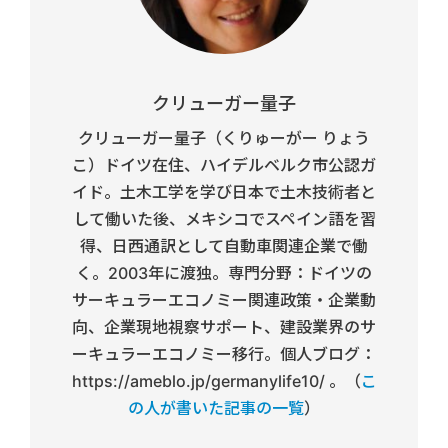
クリューガー量子
クリューガー量子（くりゅーがー りょう
こ）ドイツ在住、ハイデルベルク市公認ガ
イド。土木工学を学び日本で土木技術者と
して働いた後、メキシコでスペイン語を習
得、日西通訳として自動車関連企業で働
く。2003年に渡独。専門分野：ドイツの
サーキュラーエコノミー関連政策・企業動
向、企業現地視察サポート、建設業界のサ
ーキュラーエコノミー移行。個人ブログ：
https://ameblo.jp/germanylife10/ 。（
こ
の人が書いた記事の一覧
）