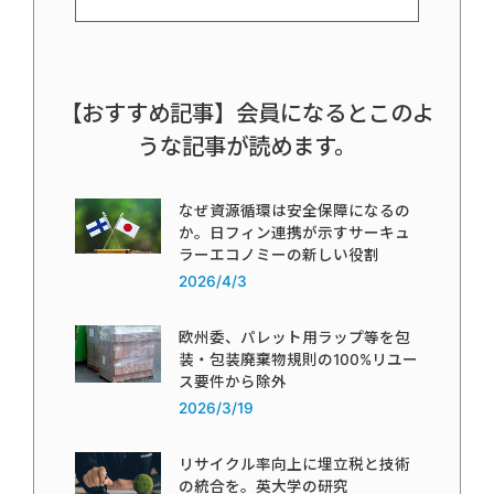
【おすすめ記事】会員になるとこのよ
うな記事が読めます。
なぜ資源循環は安全保障になるの
か。日フィン連携が示すサーキュ
ラーエコノミーの新しい役割
2026/4/3
欧州委、パレット用ラップ等を包
装・包装廃棄物規則の100%リユー
ス要件から除外
2026/3/19
リサイクル率向上に埋立税と技術
の統合を。英大学の研究