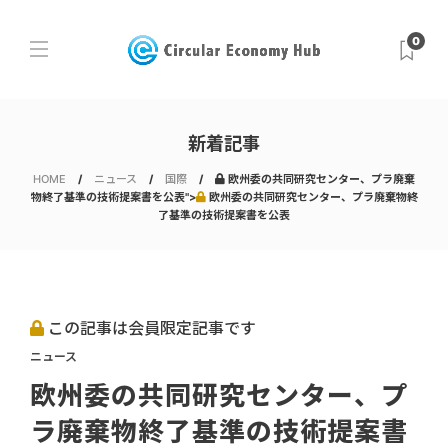
0
新着記事
HOME
ニュース
国際
欧州委の共同研究センター、プラ廃棄
物終了基準の技術提案書を公表">
欧州委の共同研究センター、プラ廃棄物終
了基準の技術提案書を公表
この記事は会員限定記事です
ニュース
欧州委の共同研究センター、プ
ラ廃棄物終了基準の技術提案書