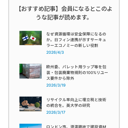
【おすすめ記事】会員になるとこのよ
うな記事が読めます。
なぜ資源循環は安全保障になるの
か。日フィン連携が示すサーキュ
ラーエコノミーの新しい役割
2026/4/3
欧州委、パレット用ラップ等を包
装・包装廃棄物規則の100%リユー
ス要件から除外
2026/3/19
リサイクル率向上に埋立税と技術
の統合を。英大学の研究
2026/3/17
ロンドン市、港湾跡地で建設資材