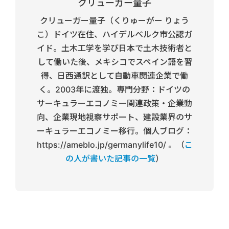
クリューガー量子
クリューガー量子（くりゅーがー りょう
こ）ドイツ在住、ハイデルベルク市公認ガ
イド。土木工学を学び日本で土木技術者と
して働いた後、メキシコでスペイン語を習
得、日西通訳として自動車関連企業で働
く。2003年に渡独。専門分野：ドイツの
サーキュラーエコノミー関連政策・企業動
向、企業現地視察サポート、建設業界のサ
ーキュラーエコノミー移行。個人ブログ：
https://ameblo.jp/germanylife10/ 。（
こ
の人が書いた記事の一覧
）