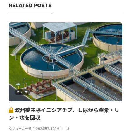
RELATED POSTS
ニュース
欧州委主導イニシアチブ、し尿から窒素・リ
ン・水を回収
クリューガー量子
,
2024年7月29日