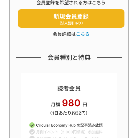
会員登録を希望される方はこちら
新規会員登録
（法人割引あり）
会員詳細は
こちら
会員種別と特典
読者会員
980
月額
円
（1日あたり約32円）
Circular Economy Hub の記事読み放題
月例イベント（2,000円相当）参加無料