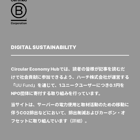
DIGITAL SUSTAINABILITY
Circular Economy Hubでは、読者の皆様が記事を読むだ
けで社会貢献に参加できるよう、ハーチ株式会社が運営する
「
UU Fund
」を通じて、1ユニークユーザーにつき0.1円を
NPO団体に寄付する取り組みを行っています。
当サイトは、サーバーの電力使用と取材活動のための移動に
伴うCO2排出などにおいて、排出削減およびカーボン・オ
フセットに取り組んでいます（
詳細
）。