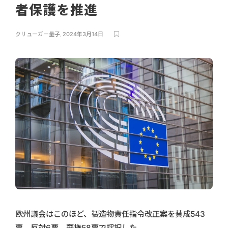
者保護を推進
クリューガー量子
,
2024年3月14日
欧州議会はこのほど、製造物責任指令改正案を賛成543
票、反対6票、棄権58票で採択した。