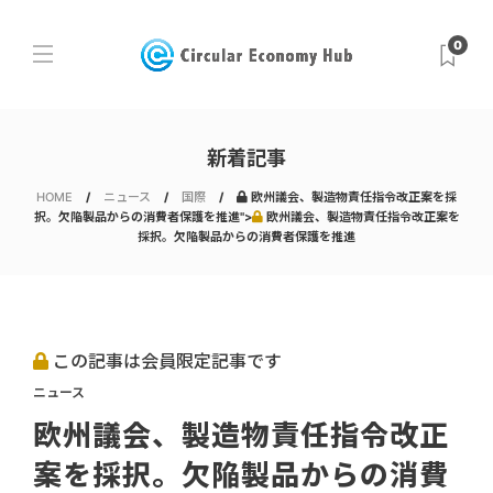
0
新着記事
HOME
ニュース
国際
欧州議会、製造物責任指令改正案を採
択。欠陥製品からの消費者保護を推進">
欧州議会、製造物責任指令改正案を
採択。欠陥製品からの消費者保護を推進
この記事は会員限定記事です
ニュース
欧州議会、製造物責任指令改正
案を採択。欠陥製品からの消費