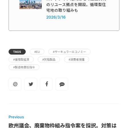
のリユース拠点を開設。循環型住
宅地の取り組みも
2026/3/16
TAGS
#EU
#サーキュラーエコノミー
#循環型経済
#欠陥製品
#消費者保護
#製造物責任指令
Previous
欧州議会、廃棄物枠組み指令案を採択。対策は