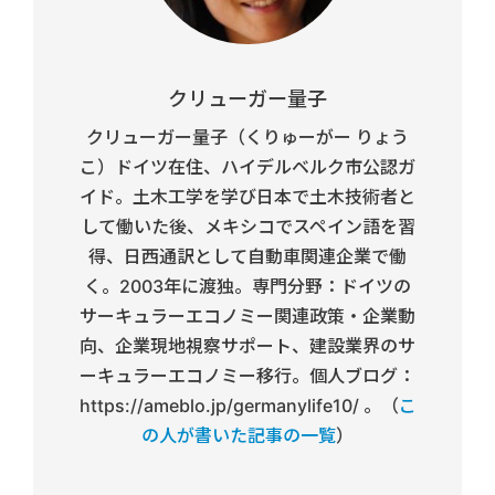
クリューガー量子
クリューガー量子（くりゅーがー りょう
こ）ドイツ在住、ハイデルベルク市公認ガ
イド。土木工学を学び日本で土木技術者と
して働いた後、メキシコでスペイン語を習
得、日西通訳として自動車関連企業で働
く。2003年に渡独。専門分野：ドイツの
サーキュラーエコノミー関連政策・企業動
向、企業現地視察サポート、建設業界のサ
ーキュラーエコノミー移行。個人ブログ：
https://ameblo.jp/germanylife10/ 。（
こ
の人が書いた記事の一覧
）