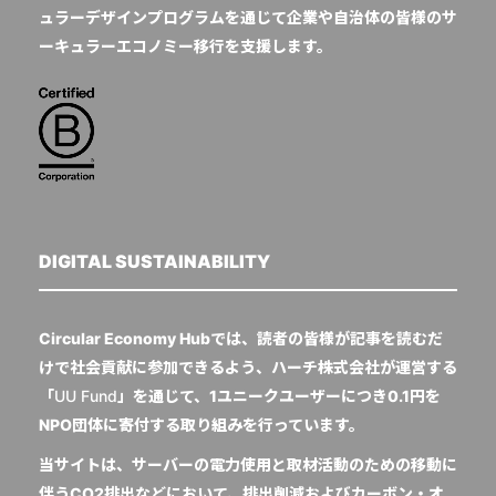
ュラーデザインプログラムを通じて企業や自治体の皆様のサ
ーキュラーエコノミー移行を支援します。
DIGITAL SUSTAINABILITY
Circular Economy Hubでは、読者の皆様が記事を読むだ
けで社会貢献に参加できるよう、ハーチ株式会社が運営する
「
UU Fund
」を通じて、1ユニークユーザーにつき0.1円を
NPO団体に寄付する取り組みを行っています。
当サイトは、サーバーの電力使用と取材活動のための移動に
伴うCO2排出などにおいて、排出削減およびカーボン・オ