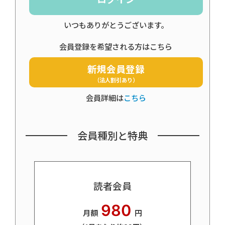
いつもありがとうございます。
会員登録を希望される方はこちら
新規会員登録
（法人割引あり）
会員詳細は
こちら
会員種別と特典
読者会員
980
月額
円