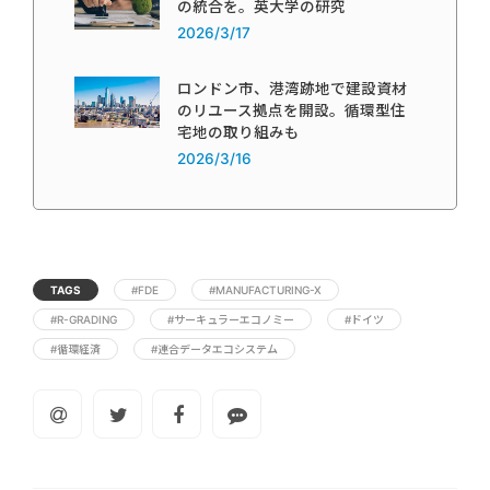
の統合を。英大学の研究
2026/3/17
ロンドン市、港湾跡地で建設資材
のリユース拠点を開設。循環型住
宅地の取り組みも
2026/3/16
TAGS
#FDE
#MANUFACTURING-X
#R-GRADING
#サーキュラーエコノミー
#ドイツ
#循環経済
#連合データエコシステム