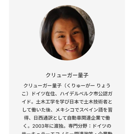
クリューガー量子
クリューガー量子（くりゅーがー りょう
こ）ドイツ在住、ハイデルベルク市公認ガ
イド。土木工学を学び日本で土木技術者と
して働いた後、メキシコでスペイン語を習
得、日西通訳として自動車関連企業で働
く。2003年に渡独。専門分野：ドイツの
サーキュラーエコノミー関連政策・企業動