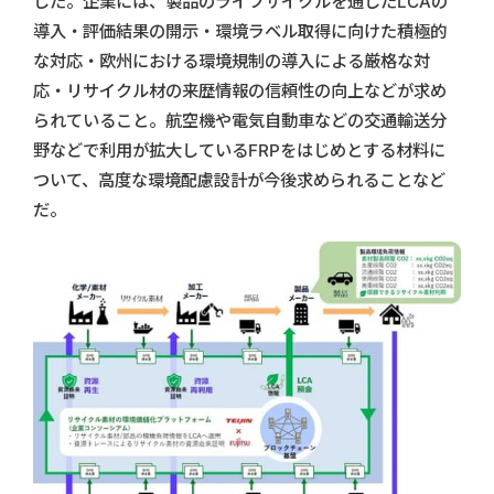
した。企業には、製品のライフサイクルを通じたLCAの
導入・評価結果の開示・環境ラベル取得に向けた積極的
な対応・欧州における環境規制の導入による厳格な対
応・リサイクル材の来歴情報の信頼性の向上などが求め
られていること。航空機や電気自動車などの交通輸送分
野などで利用が拡大しているFRPをはじめとする材料に
ついて、高度な環境配慮設計が今後求められることなど
だ。