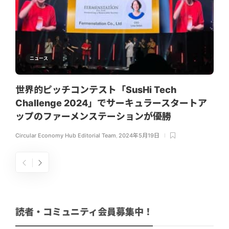
ニュース
世界的ピッチコンテスト「SusHi Tech
Challenge 2024」でサーキュラースタートア
ップのファーメンステーションが優勝
Circular Economy Hub Editorial Team
,
2024年5月19日
読者・コミュニティ会員募集中！