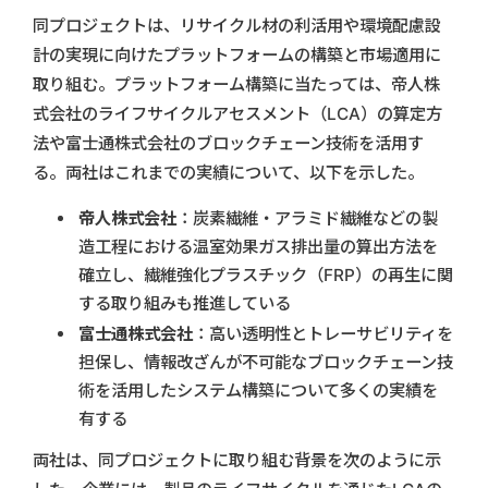
同プロジェクトは、リサイクル材の利活用や環境配慮設
計の実現に向けたプラットフォームの構築と市場適用に
取り組む。プラットフォーム構築に当たっては、帝人株
式会社のライフサイクルアセスメント（LCA）の算定方
法や富士通株式会社のブロックチェーン技術を活用す
る。両社はこれまでの実績について、以下を示した。
帝人株式会社
：炭素繊維・アラミド繊維などの製
造工程における温室効果ガス排出量の算出方法を
確立し、繊維強化プラスチック（FRP）の再生に関
する取り組みも推進している
富士通株式会社
：高い透明性とトレーサビリティを
担保し、情報改ざんが不可能なブロックチェーン技
術を活用したシステム構築について多くの実績を
有する
両社は、同プロジェクトに取り組む背景を次のように示