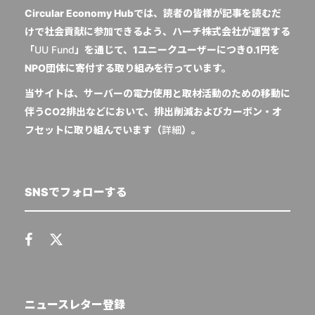
Circular Economy Hubでは、読者の皆様が記事を読むだ
けで社会貢献に参加できるよう、ハーチ株式会社が運営する
「
UU Fund
」を通じて、1ユニークユーザーにつき0.1円を
NPO団体に寄付する取り組みを行っています。
当サイトは、サーバーの電力使用と取材活動のための移動に
伴うCO2排出などにおいて、排出削減およびカーボン・オ
フセットに取り組んでいます（
詳細
）。
SNSでフォローする
ニュースレター登録