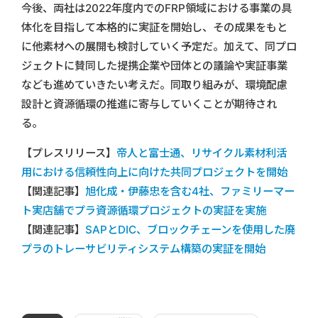
今後、両社は2022年度内でのFRP領域における事業の具
体化を目指して本格的に実証を開始し、その成果をもと
に他素材への展開も検討していく予定だ。加えて、同プロ
ジェクトに賛同した提携企業や団体との議論や実証事業
なども進めていきたい考えだ。同取り組みが、環境配慮
設計と資源循環の推進に寄与していくことが期待され
る。
【プレスリリース】
帝人と富士通、リサイクル素材利活
用における信頼性向上に向けた共同プロジェクトを開始
【関連記事】
旭化成・伊藤忠を含む4社、ファミリーマー
ト実店舗でプラ資源循環プロジェクトの実証を実施
【関連記事】
SAPとDIC、ブロックチェーンを使用した廃
プラのトレーサビリティシステム構築の実証を開始