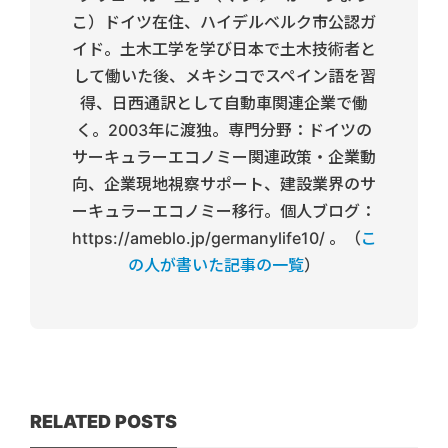
こ）ドイツ在住、ハイデルベルク市公認ガ
イド。土木工学を学び日本で土木技術者と
して働いた後、メキシコでスペイン語を習
得、日西通訳として自動車関連企業で働
く。2003年に渡独。専門分野：ドイツの
サーキュラーエコノミー関連政策・企業動
向、企業現地視察サポート、建設業界のサ
ーキュラーエコノミー移行。個人ブログ：
https://ameblo.jp/germanylife10/ 。（
こ
の人が書いた記事の一覧
）
RELATED POSTS