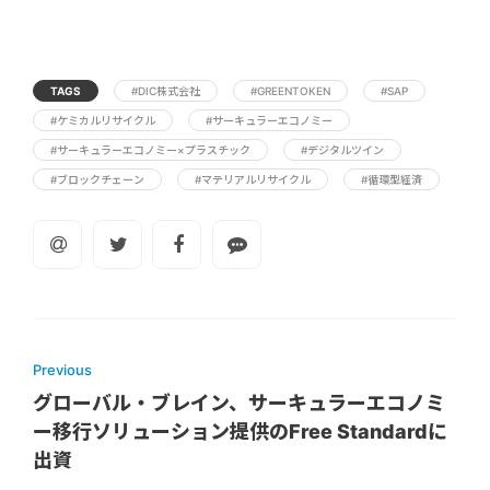
TAGS
#DIC株式会社
#GREENTOKEN
#SAP
#ケミカルリサイクル
#サーキュラーエコノミー
#サーキュラーエコノミー×プラスチック
#デジタルツイン
#ブロックチェーン
#マテリアルリサイクル
#循環型経済
Previous
グローバル・ブレイン、サーキュラーエコノミ
ー移行ソリューション提供のFree Standardに
出資