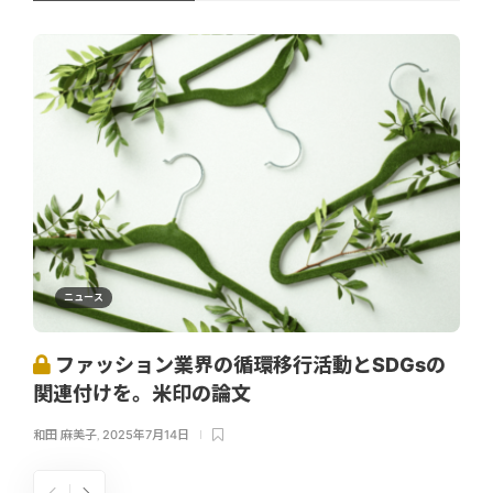
ニュース
ファッション業界の循環移行活動とSDGsの
関連付けを。米印の論文
和田 麻美子
,
2025年7月14日