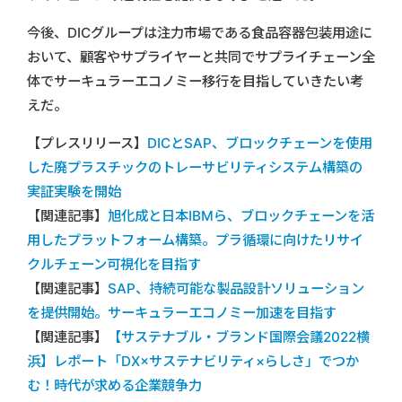
今後、DICグループは注力市場である食品容器包装用途に
おいて、顧客やサプライヤーと共同でサプライチェーン全
体でサーキュラーエコノミー移行を目指していきたい考
えだ。
【プレスリリース】
DICとSAP、ブロックチェーンを使用
した廃プラスチックのトレーサビリティシステム構築の
実証実験を開始
【関連記事】
旭化成と日本IBMら、ブロックチェーンを活
用したプラットフォーム構築。プラ循環に向けたリサイ
クルチェーン可視化を目指す
【関連記事】
SAP、持続可能な製品設計ソリューション
を提供開始。サーキュラーエコノミー加速を目指す
【関連記事】
【サステナブル・ブランド国際会議2022横
浜】レポート「DX×サステナビリティ×らしさ」でつか
む！時代が求める企業競争力