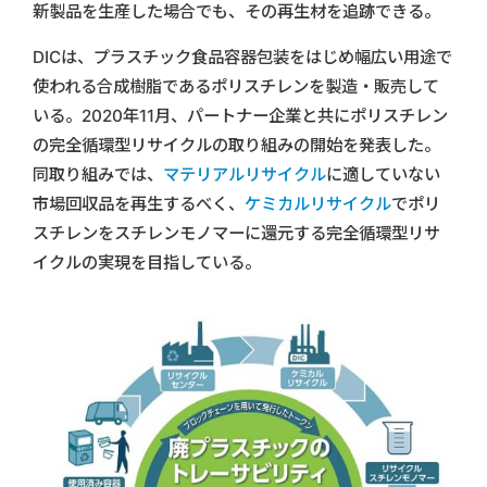
新製品を生産した場合でも、その再生材を追跡できる。
DICは、プラスチック食品容器包装をはじめ幅広い用途で
使われる合成樹脂であるポリスチレンを製造・販売して
いる。2020年11月、パートナー企業と共にポリスチレン
の完全循環型リサイクルの取り組みの開始を発表した。
同取り組みでは、
マテリアルリサイクル
に適していない
市場回収品を再生するべく、
ケミカルリサイクル
でポリ
スチレンをスチレンモノマーに還元する完全循環型リサ
イクルの実現を目指している。