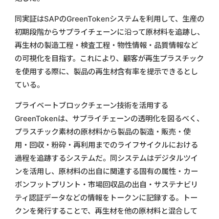
同実証はSAPのGreenTokenシステムを利用して、生産の
初期段階からサプライチェーンに沿って原材料を追跡し、
再生材の製造工程・検査工程・物性情報・品質情報など
の可視化を目指す。これにより、顧客が再生プラスチック
を使用する際に、製品の再生材含有率を提示できるとし
ている。
プライベートブロックチェーン技術を活用する
GreenTokenは、サプライチェーンの透明化を図るべく、
プラスチック素材の原材料から製品の製造・販売・使
用・回収・粉砕・再利用までのライフサイクルにおける
過程を追跡するシステムだ。同システムはデジタルツイ
ンを活用し、原材料の出自に関連する固有の属性・カー
ボンフットプリント・市場回収品の出自・サステナビリ
ティ認証データなどの情報をトークンに記録する。トー
クンを発行することで、再生材を他の原材料と混合して