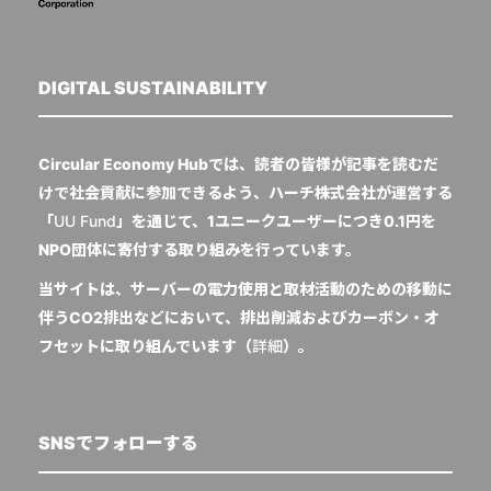
DIGITAL SUSTAINABILITY
Circular Economy Hubでは、読者の皆様が記事を読むだ
けで社会貢献に参加できるよう、ハーチ株式会社が運営する
「
UU Fund
」を通じて、1ユニークユーザーにつき0.1円を
NPO団体に寄付する取り組みを行っています。
当サイトは、サーバーの電力使用と取材活動のための移動に
伴うCO2排出などにおいて、排出削減およびカーボン・オ
フセットに取り組んでいます（
詳細
）。
SNSでフォローする