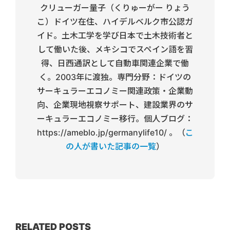
クリューガー量子（くりゅーがー りょう
こ）ドイツ在住、ハイデルベルク市公認ガ
イド。土木工学を学び日本で土木技術者と
して働いた後、メキシコでスペイン語を習
得、日西通訳として自動車関連企業で働
く。2003年に渡独。専門分野：ドイツの
サーキュラーエコノミー関連政策・企業動
向、企業現地視察サポート、建設業界のサ
ーキュラーエコノミー移行。個人ブログ：
https://ameblo.jp/germanylife10/ 。（
こ
の人が書いた記事の一覧
）
RELATED POSTS