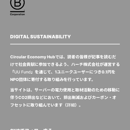
DIGITAL SUSTAINABILITY
Circular Economy Hubでは、読者の皆様が記事を読むだ
けで社会貢献に参加できるよう、ハーチ株式会社が運営する
「
UU Fund
」を通じて、1ユニークユーザーにつき0.1円を
NPO団体に寄付する取り組みを行っています。
当サイトは、サーバーの電力使用と取材活動のための移動に
伴うCO2排出などにおいて、排出削減およびカーボン・オ
フセットに取り組んでいます（
詳細
）。