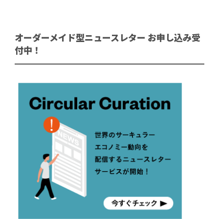
オーダーメイド型ニュースレター お申し込み受
付中！