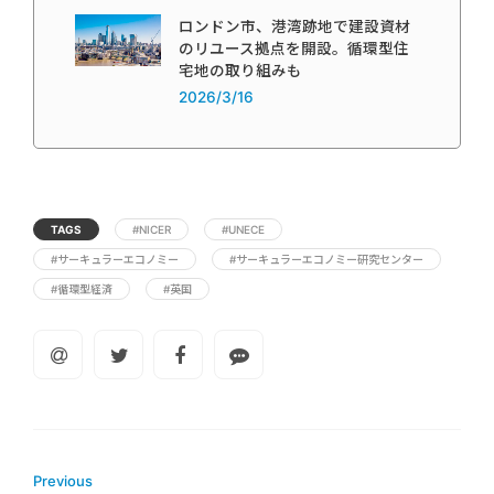
ロンドン市、港湾跡地で建設資材
のリユース拠点を開設。循環型住
宅地の取り組みも
2026/3/16
TAGS
#NICER
#UNECE
#サーキュラーエコノミー
#サーキュラーエコノミー研究センター
#循環型経済
#英国
Previous