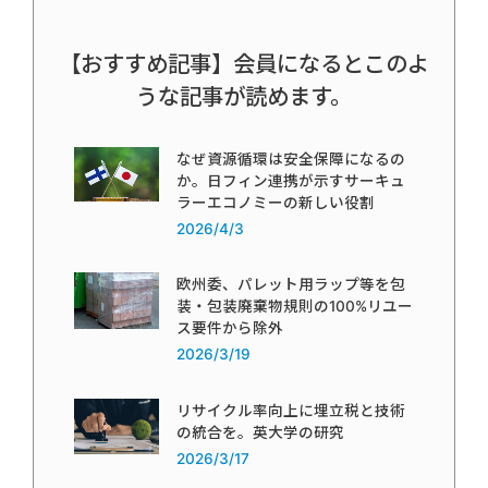
【おすすめ記事】会員になるとこのよ
うな記事が読めます。
なぜ資源循環は安全保障になるの
か。日フィン連携が示すサーキュ
ラーエコノミーの新しい役割
2026/4/3
欧州委、パレット用ラップ等を包
装・包装廃棄物規則の100%リユー
ス要件から除外
2026/3/19
リサイクル率向上に埋立税と技術
の統合を。英大学の研究
2026/3/17