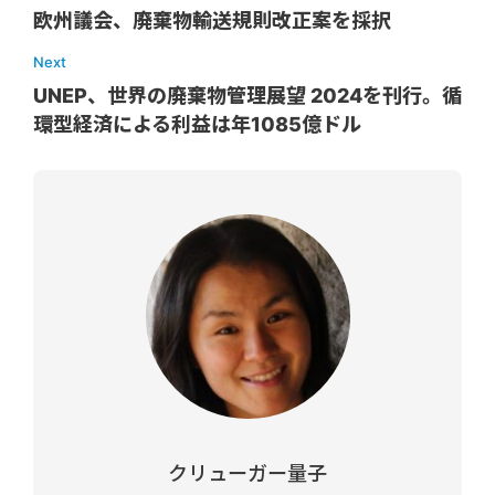
欧州議会、廃棄物輸送規則改正案を採択
Next
UNEP、世界の廃棄物管理展望 2024を刊行。循
環型経済による利益は年1085億ドル
クリューガー量子