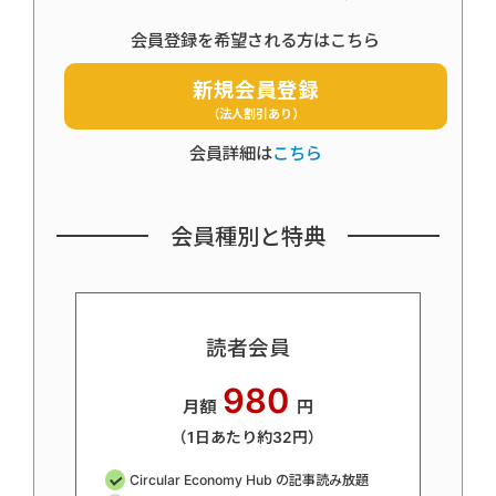
会員登録を希望される方はこちら
新規会員登録
（法人割引あり）
会員詳細は
こちら
会員種別と特典
読者会員
980
月額
円
（1日あたり約32円）
Circular Economy Hub の記事読み放題