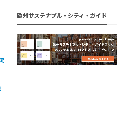
に
欧州サステナブル・シティ・ガイド
う
流
題