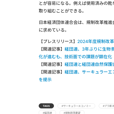
とが容易になる。例えば使用済みの靴
取り組むことができる。
日本経済団体連合会は、規制改革推進
に求めている。
【プレスリリース】
2024年度規制改
【関連記事】
経団連、3年ぶりに生物
化が進むも、技術面での課題が顕在化
【関連記事】
経団連と経団連自然保護
【関連記事】
経団連、サーキュラーエ
を提示
TAGS
#サーキュラーエコノミー
#プラ新
#経団連
#規制改革要望