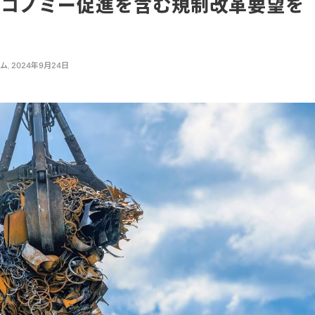
エコノミー促進を含む規制改革要望を
ーム
,
2024年9月24日