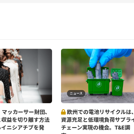
ニュース
・マッカーサー財団、
欧州での電池リサイクルは
と収益を切り離す方法
資源充足と低環境負荷サプラ
るイニシアチブを発
チェーン実現の機会。T&E調