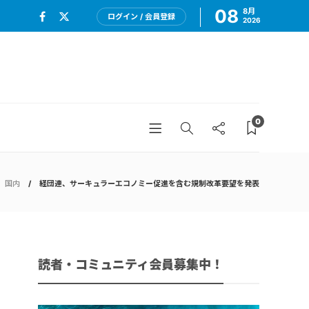
08
8月
ログイン / 会員登録
2026
0
国内
経団連、サーキュラーエコノミー促進を含む規制改革要望を発表
読者・コミュニティ会員募集中！