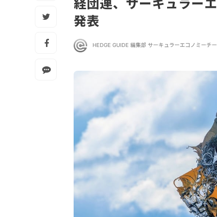
経団連、サーキュラー
発表
HEDGE GUIDE 編集部 サーキュラーエコノミーチ