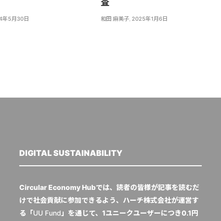
査
24年5月30日
和田 麻美子
,
2025年1月6日
DIGITAL SUSTAINABILITY
Circular Economy Hubでは、読者の皆様が記事を読むだ
けで社会貢献に参加できるよう、ハーチ株式会社が運営す
る「
UU Fund
」を通じて、1ユニークユーザーにつき0.1円