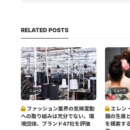
RELATED POSTS
ニュース
ニュース
ファッション業界の気候変動
エレン
への取り組みは充分でない。環
服の生産
境団体、ブランド47社を評価
を模索す