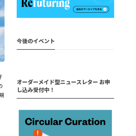
今後のイベント
好
オーダーメイド型ニュースレター お申
の
し込み受付中！
規