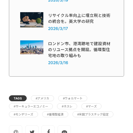
2026/3/19
リサイクル率向上に埋立税と技術
の統合を。英大学の研究
2026/3/17
ロンドン市、港湾跡地で建設資材
のリユース拠点を開設。循環型住
宅地の取り組みも
2026/3/16
TAGS
#アメリカ
#ウォルマート
#サーキュラーエコノミー
#ネスレ
#マーズ
#モンデリーズ
#循環型経済
#米国プラスチック協定