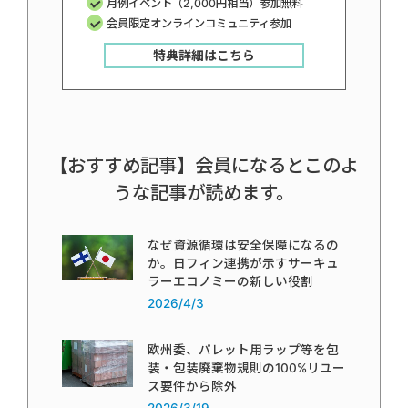
月例イベント（2,000円相当）参加無料
会員限定オンラインコミュニティ参加
特典詳細はこちら
【おすすめ記事】会員になるとこのよ
うな記事が読めます。
なぜ資源循環は安全保障になるの
か。日フィン連携が示すサーキュ
ラーエコノミーの新しい役割
2026/4/3
欧州委、パレット用ラップ等を包
装・包装廃棄物規則の100%リユー
ス要件から除外