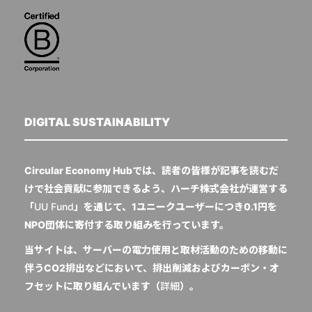
DIGITAL SUSTAINABILITY
Circular Economy Hubでは、読者の皆様が記事を読むだ
けで社会貢献に参加できるよう、ハーチ株式会社が運営する
「
UU Fund
」を通じて、1ユニークユーザーにつき0.1円を
NPO団体に寄付する取り組みを行っています。
当サイトは、サーバーの電力使用と取材活動のための移動に
伴うCO2排出などにおいて、排出削減およびカーボン・オ
フセットに取り組んでいます（
詳細
）。