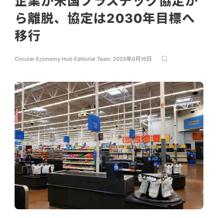
企業が米国プラスチック協定か
ら離脱、協定は2030年目標へ
移行
Circular Economy Hub Editorial Team
,
2025年6月16日