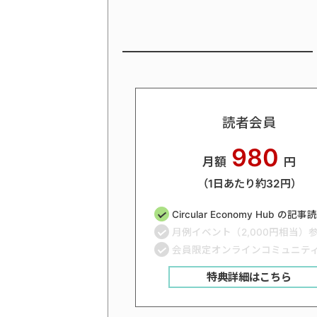
読者会員
980
月額
円
（1日あたり約32円）
Circular Economy Hub の記
月例イベント（2,000円相当）
会員限定オンラインコミュニテ
特典詳細はこちら