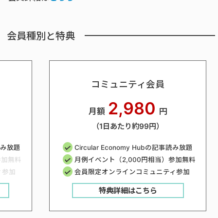
会員種別と特典
コミュニティ会員
2,980
月額
円
（1日あたり約99円）
事読み放題
Circular Economy Hubの記事読み放題
参加無料
月例イベント（2,000円相当）参加無料
ィ参加
会員限定オンラインコミュニティ参加
特典詳細はこちら