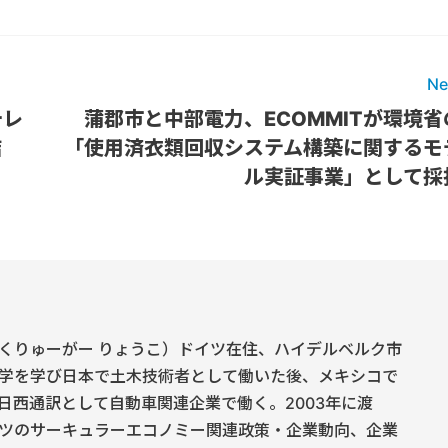
Ne
チレ
蒲郡市と中部電力、ECOMMITが環境省
結
「使用済衣類回収システム構築に関するモ
ル実証事業」として採
くりゅーがー りょうこ）ドイツ在住、ハイデルベルク市
学を学び日本で土木技術者として働いた後、メキシコで
日西通訳として自動車関連企業で働く。2003年に渡
ツのサーキュラーエコノミー関連政策・企業動向、企業