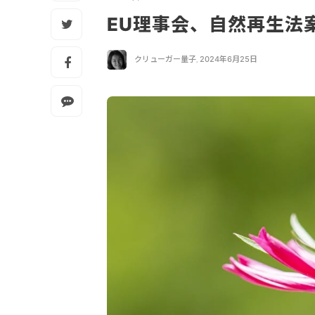
EU理事会、自然再生法
クリューガー量子
,
2024年6月25日