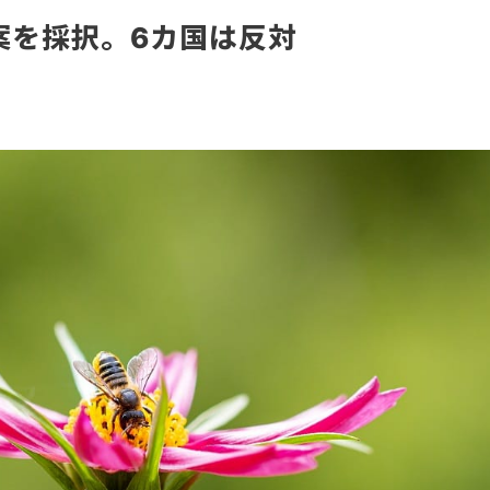
案を採択。6カ国は反対