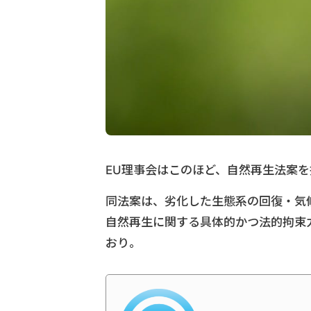
EU理事会はこのほど、自然再生法案
同法案は、劣化した生態系の回復・気
自然再生に関する具体的かつ法的拘束
おり。