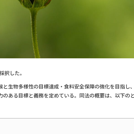
を採択した。
候と生物多様性の目標達成・食料安全保障の強化を目指し
力のある目標と義務を定めている。同法の概要は、以下の