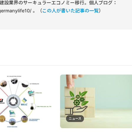
建設業界のサーキュラーエコノミー移行。個人ブログ：
/germanylife10/ 。（
この人が書いた記事の一覧
）
ニュース