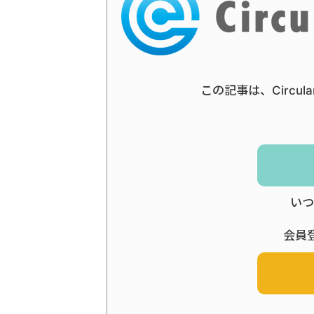
この記事は、Circul
いつ
会員