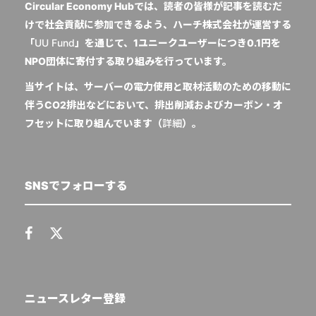
Circular Economy Hubでは、読者の皆様が記事を読むだ
けで社会貢献に参加できるよう、ハーチ株式会社が運営する
「
UU Fund
」を通じて、1ユニークユーザーにつき0.1円を
NPO団体に寄付する取り組みを行っています。
当サイトは、サーバーの電力使用と取材活動のための移動に
伴うCO2排出などにおいて、排出削減およびカーボン・オ
フセットに取り組んでいます（
詳細
）。
SNSでフォローする
ニュースレター登録