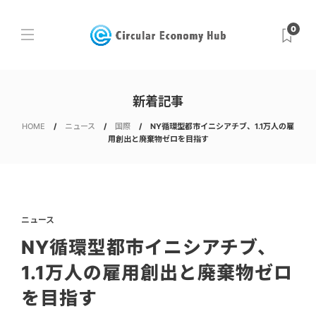
0
新着記事
HOME
ニュース
国際
NY循環型都市イニシアチブ、1.1万人の雇
用創出と廃棄物ゼロを目指す
ニュース
NY循環型都市イニシアチブ、
1.1万人の雇用創出と廃棄物ゼロ
を目指す