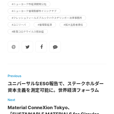
#ニューヨーク市経済開発公社
#ニューヨーク循環型都市イニシアチブ
#フレッシュフィールズブルックハウスデリンガー法律事務所
#ユニリーバ
#循環型経済
#拡大生産者責任
#新型コロナウイルス感染症
Previous
ユニバーサルなESG報告で、ステークホルダー
資本主義を測定可能に。世界経済フォーラム
Next
Material ConneXion Tokyo、