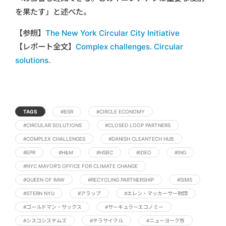
を果たす」と述べた。
【参照】
The New York Circular City Initiative
【レポート全文】
Complex challenges. Circular
solutions.
TAGS
#BSR
#CIRCLE ECONOMY
#CIRCULAR SOLUTIONS
#CLOSED LOOP PARTNERS
#COMPLEX CHALLENGES
#DANISH CLEANTECH HUB
#EPR
#H&M
#HSBC
#IDEO
#ING
#NYC MAYOR'S OFFICE FOR CLIMATE CHANGE
#QUEEN OF RAW
#RECYCLING PARTNERSHIP
#SIMS
#STERN NYU
#アラップ
#エレン・マッカーサー財団
#ゴールドマン・サックス
#サーキュラーエコノミー
#シスコシステムズ
#テラサイクル
#ニューヨーク市