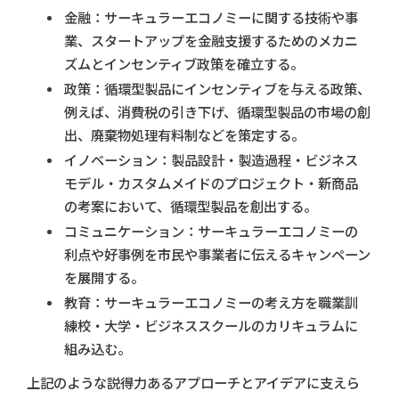
金融：サーキュラーエコノミーに関する技術や事
業、スタートアップを金融支援するためのメカニ
ズムとインセンティブ政策を確立する。
政策：循環型製品にインセンティブを与える政策、
例えば、消費税の引き下げ、循環型製品の市場の創
出、廃棄物処理有料制などを策定する。
イノベーション：製品設計・製造過程・ビジネス
モデル・カスタムメイドのプロジェクト・新商品
の考案において、循環型製品を創出する。
コミュニケーション：サーキュラーエコノミーの
利点や好事例を市民や事業者に伝えるキャンペーン
を展開する。
教育：サーキュラーエコノミーの考え方を職業訓
練校・大学・ビジネススクールのカリキュラムに
組み込む。
上記のような説得力あるアプローチとアイデアに支えら