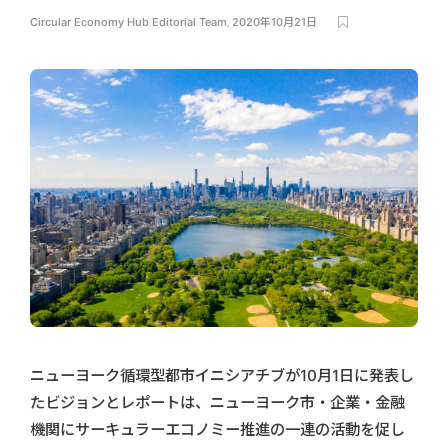
Circular Economy Hub Editorial Team
,
2020年10月21日
ニューヨーク循環型都市イニシアチブが10月1日に発表し
たビジョンとレポートは、ニューヨーク市・企業・金融
機関にサーキュラーエコノミー推進の一連の活動を促し