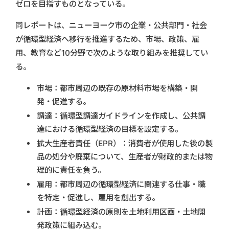
ゼロを目指すものとなっている。
同レポートは、ニューヨーク市の企業・公共部門・社会
が循環型経済へ移行を推進するため、市場、政策、雇
用、教育など10分野で次のような取り組みを推奨してい
る。
市場：都市周辺の既存の原材料市場を構築・開
発・促進する。
調達：循環型調達ガイドラインを作成し、公共調
達における循環型経済の目標を設定する。
拡大生産者責任（EPR）：消費者が使用した後の製
品の処分や廃棄について、生産者が財政的または物
理的に責任を負う。
雇用：都市周辺の循環型経済に関連する仕事・職
を特定・促進し、雇用を創出する。
計画：循環型経済の原則を土地利用区画・土地開
発政策に組み込む。