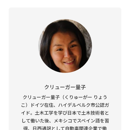
クリューガー量子
クリューガー量子（くりゅーがー りょう
こ）ドイツ在住、ハイデルベルク市公認ガ
イド。土木工学を学び日本で土木技術者と
して働いた後、メキシコでスペイン語を習
得、日西通訳として自動車関連企業で働