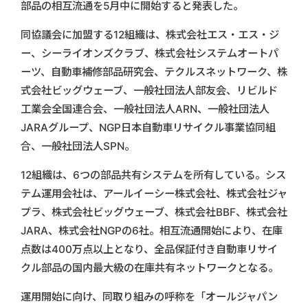
部品の相互流通を5月中に開始すると発表した。
同協議会に加盟する12組織は、株式会社エス・エス・ジ
ー、シーライオンズクラブ、株式会社システムオートパ
ーツ、自動車補修部品研究会、テクルスネットワーク、株
式会社ビッグウェーブ、一般社団法人部友会、リビルド
工業会全国連合会、一般社団法人ARN、一般社団法人
JARAグループ、NGP日本自動車リサイクル事業協同組
合、一般社団法人SPN。
12組織は、6つの部品共有システムを所有している。シス
テム運用会社は、アールイーシー株式会社、株式会社ジャ
プラ、株式会社ビッグウェーブ、株式会社BBF、株式会社
JARA、株式会社NGPの6社。相互流通開始により、在庫
点数は400万点以上となり、全品保証付き自動車リサイ
クル部品の国内最大級の在庫共有ネットワークとなる。
運用開始に向け、同取り組みの呼称を「オールジャパン