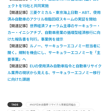
ェクトを15社と共同実施
【関連記事】
三菱ケミカル・東京海上日動・ABT、使用
済み自動車のアクリル樹脂回収スキームの実証を開始
【関連記事】
世界経済フォーラム主導のサーキュラー・
カー・イニシアチブ、自動車産業の循環型経済移行に向
けた報告書を刊行。事業例を提示
【関連記事】
ルノー、サーキュラーエコノミー担当者に
聞く。規制を機会にし、サーキュラーエコノミーを「主
要事業」へ
【関連記事】
EUの使用済み自動車指令と自動車リサイク
ル業界の現状から見える、サーキュラーエコノミー移行
に向けた課題
TAGS
#NGP日本自動車リサイクル事業協同組合