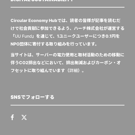
Circular Economy Hubでは、読者の皆様が記事を読むだ
けで社会貢献に参加できるよう、ハーチ株式会社が運営する
「
UU Fund
」を通じて、1ユニークユーザーにつき0.1円を
NPO団体に寄付する取り組みを行っています。
当サイトは、サーバーの電力使用と取材活動のための移動に
伴うCO2排出などにおいて、排出削減およびカーボン・オ
フセットに取り組んでいます（
詳細
）。
SNSでフォローする