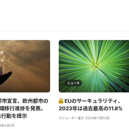
ニュース
都市宣言、欧州都市の
EUのサーキュラリティ、
循環移行進捗を発表。
2023年は過去最高の11.8%
先行動を提示
クリューガー量子
,
2024年11月14日
24年5月1日