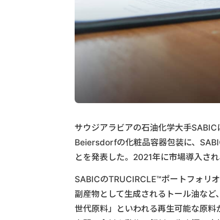
サウジアラビアの石油化学大手SABI
Beiersdorfの化粧品容器包装に、
とを発表した。2021年に市場導入さ
SABICのTRUCIRCLE™️ポー
副産物として生成されるトール油など、
世代原料」といわれる再生可能な原料