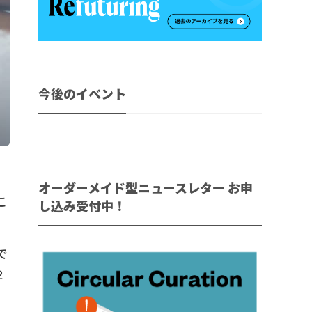
今後のイベント
オーダーメイド型ニュースレター お申
こ
し込み受付中！
で
2