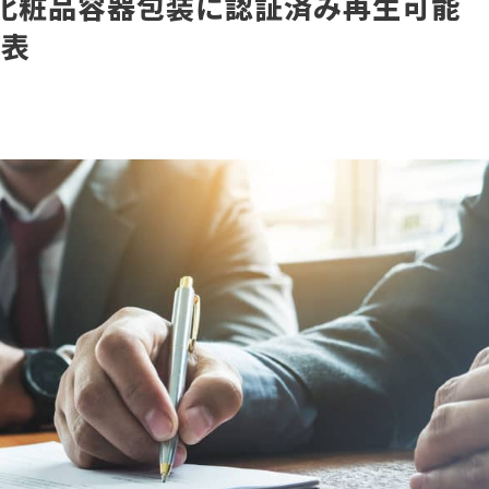
orf、化粧品容器包装に認証済み再生可能
発表