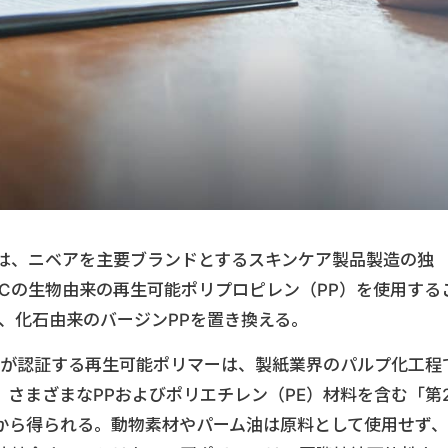
Cは、ニベアを主要ブランドとするスキンケア製品製造の独
SABICの生物由来の再生可能ポリプロピレン（PP）を使用する
れ、化石由来のバージンPPを置き換える。
トフォリオが認証する再生可能ポリマーは、製紙業界のパルプ化工程
さまざまなPPおよびポリエチレン（PE）材料を含む「第
から得られる。動物素材やパーム油は原料として使用せず、