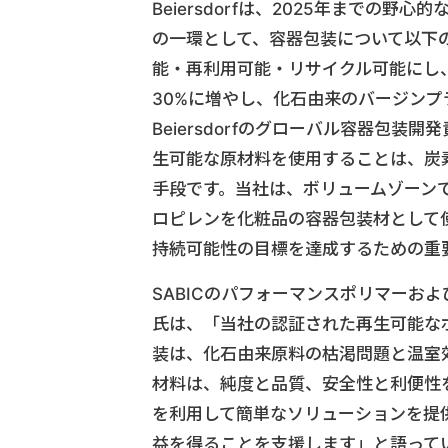
Beiersdorfは、2025年までの野心的な目標
の一環として、容器包装について以下の
能・再利用可能・リサイクル可能にし
30%に増やし、化石由来のバージンプ
Beiersdorfのグローバル容器包
生可能な原材料を使用することは、炭
手段です。当社は、ボリュームゾーン
ロピレンを化粧品の容器包装材として使
持続可能性の目標を達成するための重
SABICのパフォーマンスポリマーお
氏は、「当社の認証された再生可能なポ
装は、化石由来原料の枯渇問題と温室
材料は、純度と品質、安全性と利便性
を利用して簡単なソリューションを提供
益を得ることを支援します」と語って