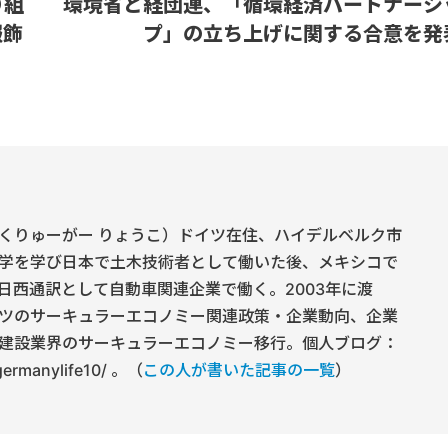
り組
環境省と経団連、「循環経済パートナーシ
服飾
プ」の立ち上げに関する合意を発
くりゅーがー りょうこ）ドイツ在住、ハイデルベルク市
学を学び日本で土木技術者として働いた後、メキシコで
日西通訳として自動車関連企業で働く。2003年に渡
ツのサーキュラーエコノミー関連政策・企業動向、企業
建設業界のサーキュラーエコノミー移行。個人ブログ：
/germanylife10/ 。（
この人が書いた記事の一覧
）