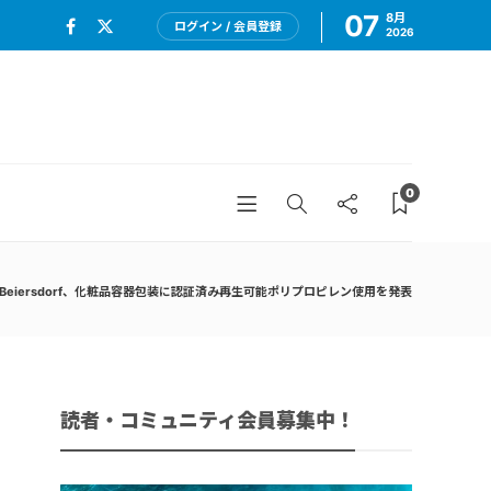
07
8月
ログイン / 会員登録
2026
0
CとBeiersdorf、化粧品容器包装に認証済み再生可能ポリプロピレン使用を発表
読者・コミュニティ会員募集中！