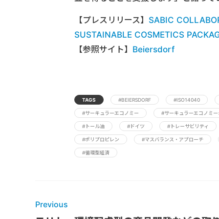
【プレスリリース】
SABIC COLLABO
SUSTAINABLE COSMETICS PACKAG
【参照サイト】
Beiersdorf
TAGS
#BEIERSDORF
#ISO14040
#サーキュラーエコノミー
#サーキュラーエコノミー
#トール油
#ドイツ
#トレーサビリティ
#ポリプロピレン
#マスバランス・アプローチ
#循環型経済
Previous