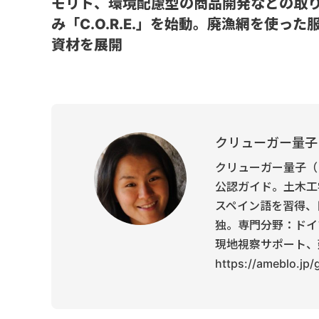
モリト、環境配慮型の商品開発などの取
み「C.O.R.E.」を始動。廃漁網を使った
資材を展開
クリューガー量子
クリューガー量子（
公認ガイド。土木工
スペイン語を習得、
独。専門分野：ドイ
現地視察サポート、
https://ameblo.jp