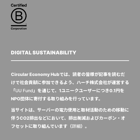
DIGITAL SUSTAINABILITY
Circular Economy Hubでは、読者の皆様が記事を読むだ
けで社会貢献に参加できるよう、ハーチ株式会社が運営する
「
UU Fund
」を通じて、1ユニークユーザーにつき0.1円を
NPO団体に寄付する取り組みを行っています。
当サイトは、サーバーの電力使用と取材活動のための移動に
伴うCO2排出などにおいて、排出削減およびカーボン・オ
フセットに取り組んでいます（
詳細
）。