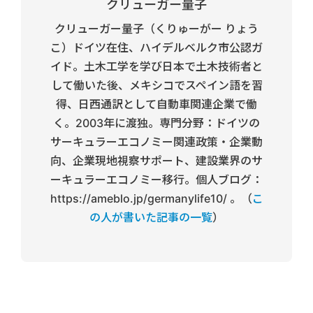
クリューガー量子
クリューガー量子（くりゅーがー りょう
こ）ドイツ在住、ハイデルベルク市公認ガ
イド。土木工学を学び日本で土木技術者と
して働いた後、メキシコでスペイン語を習
得、日西通訳として自動車関連企業で働
く。2003年に渡独。専門分野：ドイツの
サーキュラーエコノミー関連政策・企業動
向、企業現地視察サポート、建設業界のサ
ーキュラーエコノミー移行。個人ブログ：
https://ameblo.jp/germanylife10/ 。（
こ
の人が書いた記事の一覧
）