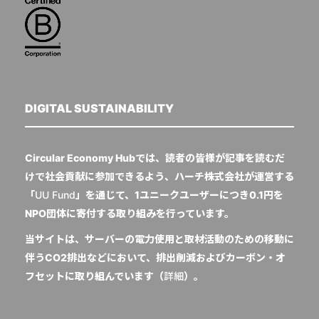
DIGITAL SUSTAINABILITY
Circular Economy Hubでは、読者の皆様が記事を読むだ
けで社会貢献に参加できるよう、ハーチ株式会社が運営する
「
UU Fund
」を通じて、1ユニークユーザーにつき0.1円を
NPO団体に寄付する取り組みを行っています。
当サイトは、サーバーの電力使用と取材活動のための移動に
伴うCO2排出などにおいて、排出削減およびカーボン・オ
フセットに取り組んでいます（
詳細
）。