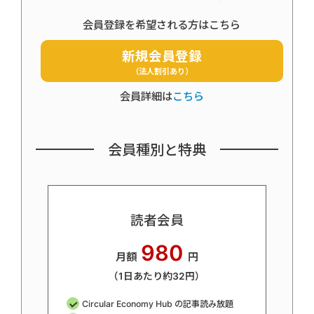
会員登録を希望される方はこちら
新規会員登録
（法人割引あり）
会員詳細は
こちら
会員種別と特典
読者会員
980
月額
円
（1日あたり約32円）
Circular Economy Hub の記事読み放題