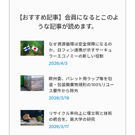
【おすすめ記事】会員になるとこのよ
うな記事が読めます。
なぜ資源循環は安全保障になるの
か。日フィン連携が示すサーキュ
ラーエコノミーの新しい役割
2026/4/3
欧州委、パレット用ラップ等を包
装・包装廃棄物規則の100%リユー
ス要件から除外
2026/3/19
リサイクル率向上に埋立税と技術
の統合を。英大学の研究
2026/3/17