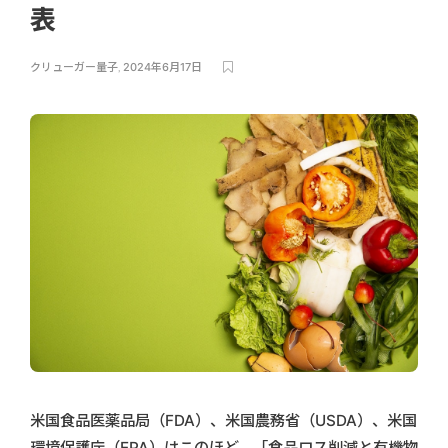
表
クリューガー量子
,
2024年6月17日
米国食品医薬品局（FDA）、米国農務省（USDA）、米国
環境保護庁（EPA）はこのほど、「食品ロス削減と有機物