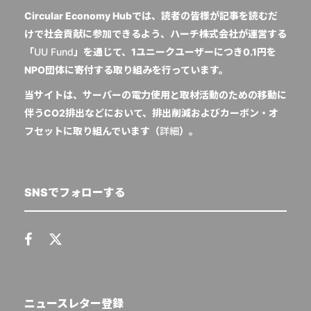
Circular Economy Hubでは、読者の皆様が記事を読むだ
けで社会貢献に参加できるよう、ハーチ株式会社が運営する
「
UU Fund
」を通じて、1ユニークユーザーにつき0.1円を
NPO団体に寄付する取り組みを行っています。
当サイトは、サーバーの電力使用と取材活動のための移動に
伴うCO2排出などにおいて、排出削減およびカーボン・オ
フセットに取り組んでいます（
詳細
）。
SNSでフォローする
ニュースレター登録