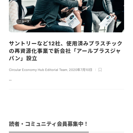
ニュース
サントリーなど12社、使用済みプラスチック
の再資源化事業で新会社「アールプラスジャ
パン」設立
Circular Economy Hub Editorial Team
,
2020年7月10日
...
読者・コミュニティ会員募集中！