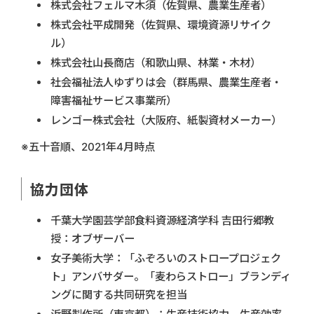
株式会社フェルマ木須（佐賀県、農業生産者）
株式会社平成開発（佐賀県、環境資源リサイク
ル）
株式会社山長商店（和歌山県、林業・木材）
社会福祉法人ゆずりは会（群馬県、農業生産者・
障害福祉サービス事業所）
レンゴー株式会社（大阪府、紙製資材メーカー）
※五十音順、2021年4月時点
協力団体
千葉大学園芸学部食料資源経済学科 吉田行郷教
授：オブザーバー
女子美術大学：「ふぞろいのストロープロジェク
ト」アンバサダー。「麦わらストロー」ブランディ
ングに関する共同研究を担当