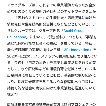
アサヒグループは、これまでの事業活動で培った安全安
心なものづくりの技術力や社外とのネットワークを活か
し、「麦わらストロー」の生産拡大・活用促進に向けた
情報発信や生産技術開発支援に取り組むとしている。ア
サヒグループでは、グループ理念「
Asahi Group
Philosophy
」において、行動指針の一つとして「事業を
通じた持続可能な社会への貢献」を掲げている。持続可
能な資源利用の実現に向けた目標「
3R+Innovation
」を
2020年に定め、プラスチックの使用削減に取り組んでい
る。今後も「自然の恵み」を享受し事業活動を行う企業
として、水や原材料などの環境負荷を低減させ、CO2排
出量削減に貢献していくとともに、革新的な取り組みに
より、環境に好影響を与えるような循環創出も目指し、
持続可能な社会の実現に向けた事業活動を推進していく
構えだ。
広域連携事業推進機構参画企業および同プロジェクトの