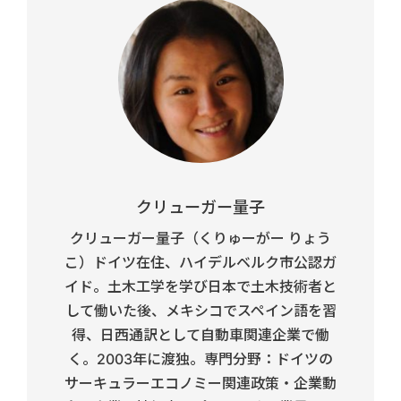
クリューガー量子
クリューガー量子（くりゅーがー りょう
こ）ドイツ在住、ハイデルベルク市公認ガ
イド。土木工学を学び日本で土木技術者と
して働いた後、メキシコでスペイン語を習
得、日西通訳として自動車関連企業で働
く。2003年に渡独。専門分野：ドイツの
サーキュラーエコノミー関連政策・企業動