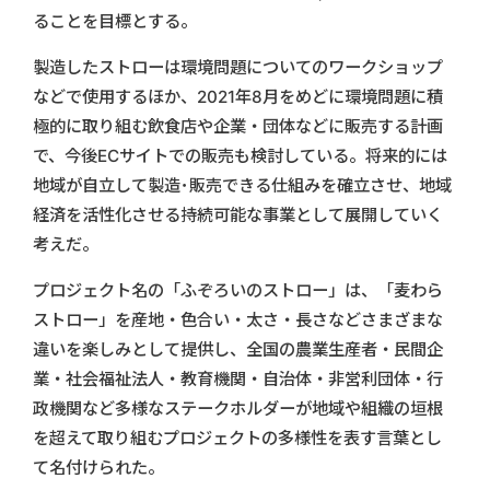
ることを目標とする。
製造したストローは環境問題についてのワークショップ
などで使用するほか、2021年8月をめどに環境問題に積
極的に取り組む飲食店や企業・団体などに販売する計画
で、今後ECサイトでの販売も検討している。将来的には
地域が自立して製造･販売できる仕組みを確立させ、地域
経済を活性化させる持続可能な事業として展開していく
考えだ。
プロジェクト名の「ふぞろいのストロー」は、「麦わら
ストロー」を産地・色合い・太さ・長さなどさまざまな
違いを楽しみとして提供し、全国の農業生産者・民間企
業・社会福祉法人・教育機関・自治体・非営利団体・行
政機関など多様なステークホルダーが地域や組織の垣根
を超えて取り組むプロジェクトの多様性を表す言葉とし
て名付けられた。