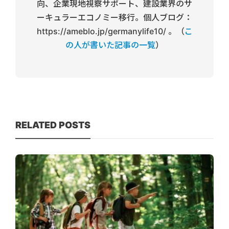
向、企業現地視察サポート、建設業界のサ
ーキュラーエコノミー移行。個人ブログ：
https://ameblo.jp/germanylife10/ 。（
こ
の人が書いた記事の一覧
）
RELATED POSTS