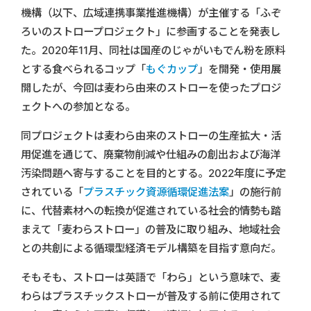
機構（以下、広域連携事業推進機構）が主催する「ふぞ
ろいのストロープロジェクト」に参画することを発表し
た。2020年11月、同社は国産のじゃがいもでん粉を原料
とする食べられるコップ「
もぐカップ
」を開発・使用展
開したが、今回は麦わら由来のストローを使ったプロジ
ェクトへの参加となる。
同プロジェクトは麦わら由来のストローの生産拡大・活
用促進を通じて、廃棄物削減や仕組みの創出および海洋
汚染問題へ寄与することを目的とする。2022年度に予定
されている「
プラスチック資源循環促進法案
」の施行前
に、代替素材への転換が促進されている社会的情勢も踏
まえて「麦わらストロー」の普及に取り組み、地域社会
との共創による循環型経済モデル構築を目指す意向だ。
そもそも、ストローは英語で「わら」という意味で、麦
わらはプラスチックストローが普及する前に使用されて