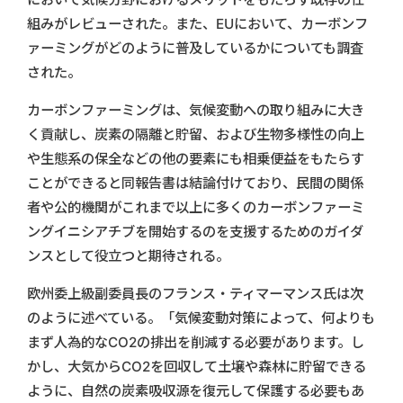
組みがレビューされた。また、EUにおいて、カーボンフ
ァーミングがどのように普及しているかについても調査
された。
カーボンファーミングは、気候変動への取り組みに大き
く貢献し、炭素の隔離と貯留、および生物多様性の向上
や生態系の保全などの他の要素にも相乗便益をもたらす
ことができると同報告書は結論付けており、民間の関係
者や公的機関がこれまで以上に多くのカーボンファーミ
ングイニシアチブを開始するのを支援するためのガイダ
ンスとして役立つと期待される。
欧州委上級副委員長のフランス・ティマーマンス氏は次
のように述べている。「気候変動対策によって、何よりも
まず人為的なCO2の排出を削減する必要があります。し
かし、大気からCO2を回収して土壌や森林に貯留できる
ように、自然の炭素吸収源を復元して保護する必要もあ