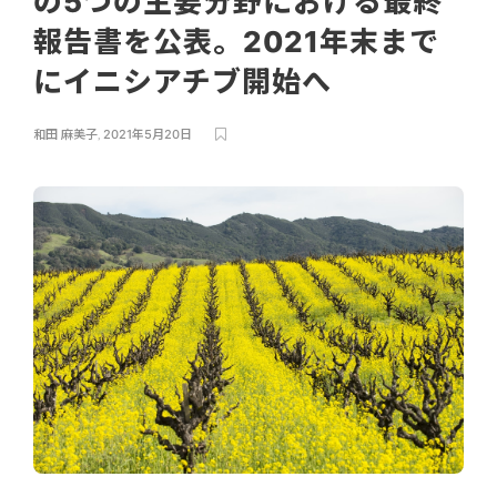
の5つの主要分野における最終
報告書を公表。2021年末まで
にイニシアチブ開始へ
和田 麻美子
,
2021年5月20日