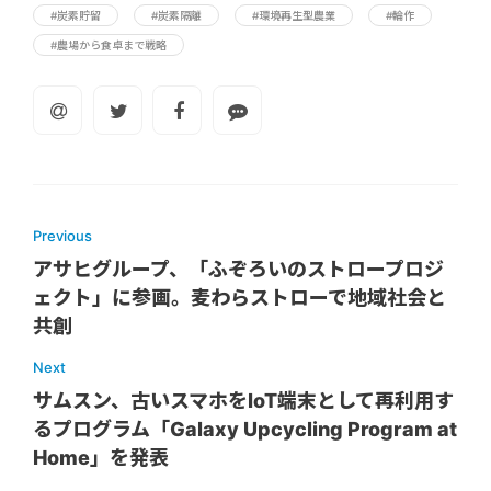
#炭素貯留
#炭素隔離
#環境再生型農業
#輪作
#農場から食卓まで戦略
Previous
アサヒグループ、「ふぞろいのストロープロジ
ェクト」に参画。麦わらストローで地域社会と
共創
Next
サムスン、古いスマホをIoT端末として再利用す
るプログラム「Galaxy Upcycling Program at
Home」を発表