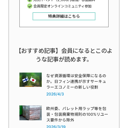
会員限定オンラインコミュニティ参加
特典詳細はこちら
【おすすめ記事】会員になるとこのよ
うな記事が読めます。
なぜ資源循環は安全保障になるの
か。日フィン連携が示すサーキュ
ラーエコノミーの新しい役割
2026/4/3
欧州委、パレット用ラップ等を包
装・包装廃棄物規則の100%リユー
ス要件から除外
2026/3/19