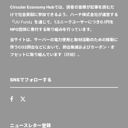
Circular Economy Hubでは、読者の皆様が記事を読むだ
けで社会貢献に参加できるよう、ハーチ株式会社が運営する
「
UU Fund
」を通じて、1ユニークユーザーにつき0.1円を
NPO団体に寄付する取り組みを行っています。
当サイトは、サーバーの電力使用と取材活動のための移動に
伴うCO2排出などにおいて、排出削減およびカーボン・オ
フセットに取り組んでいます（
詳細
）。
SNSでフォローする
ニュースレター登録