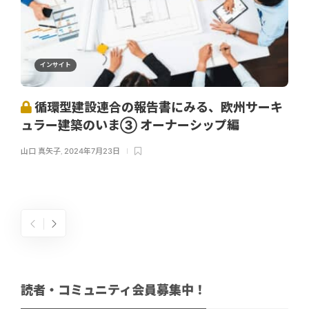
インサイト
循環型建設連合の報告書にみる、欧州サーキ
ュラー建築のいま③ オーナーシップ編
山口 真矢子
,
2024年7月23日
読者・コミュニティ会員募集中！