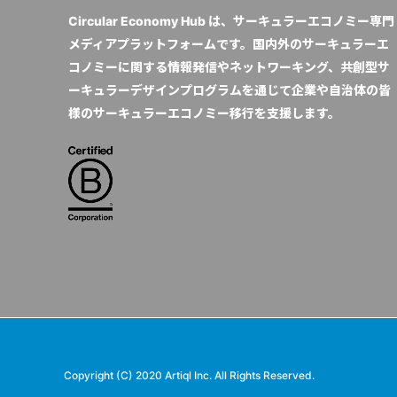
Circular Economy Hub は、サーキュラーエコノミー専門
メディアプラットフォームです。国内外のサーキュラーエ
コノミーに関する情報発信やネットワーキング、共創型サ
ーキュラーデザインプログラムを通じて企業や自治体の皆
様のサーキュラーエコノミー移行を支援します。
Copyright (C) 2020 Artiql Inc. All Rights Reserved.