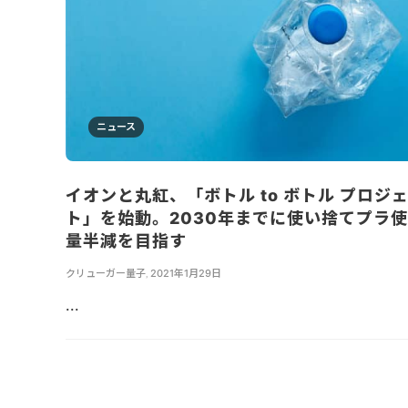
ニュース
イオンと丸紅、「ボトル to ボトル プロジ
ト」を始動。2030年までに使い捨てプラ
量半減を目指す
クリューガー量子
,
2021年1月29日
...