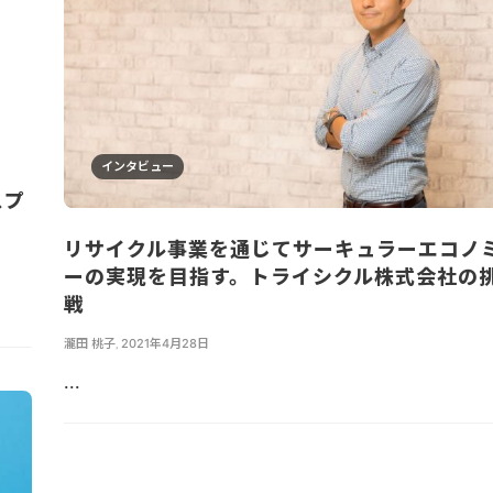
インタビュー
スプ
リサイクル事業を通じてサーキュラーエコノ
ーの実現を目指す。トライシクル株式会社の
戦
瀧田 桃子
,
2021年4月28日
...