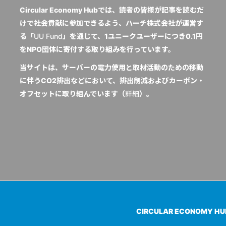
Circular Economy Hubでは、読者の皆様が記事を読むだ
けで社会貢献に参加できるよう、ハーチ株式会社が運営す
る「
UU Fund
」を通じて、1ユニークユーザーにつき0.1円
をNPO団体に寄付する取り組みを行っています。
当サイトは、サーバーの電力使用と取材活動のための移動
に伴うCO2排出などにおいて、排出削減およびカーボン・
オフセットに取り組んでいます（
詳細
）。
CIRCULAR ECONOMY H