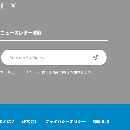
ニュースレター登録
サーキュラーエコノミーに関する最新情報をお届けします。
UB とは？
運営会社
プライバシーポリシー
免責事項