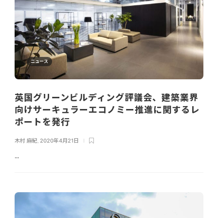
ニュース
英国グリーンビルディング評議会、建築業界
向けサーキュラーエコノミー推進に関するレ
ポートを発行
木村 麻紀
,
2020年4月21日
...