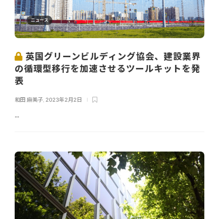
ニュース
英国グリーンビルディング協会、建設業界
の循環型移行を加速させるツールキットを発
表
和田 麻美子
,
2023年2月2日
...