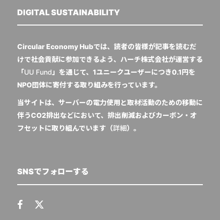
DIGITAL SUSTAINABILITY
Circular Economy Hubでは、読者の皆様が記事を読むだ
けで社会貢献に参加できるよう、ハーチ株式会社が運営する
「
UU Fund
」を通じて、1ユニークユーザーにつき0.1円を
NPO団体に寄付する取り組みを行っています。
当サイトは、サーバーの電力使用と取材活動のための移動に
伴うCO2排出などにおいて、排出削減およびカーボン・オ
フセットに取り組んでいます（
詳細
）。
SNSでフォローする